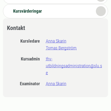
Kursvärderingar
Kontakt
Kursledare
Anna Skarin
Tomas Bergström
Kursadmin
thv-
utbildningsadministration@slu.s
e
Examinator
Anna Skarin