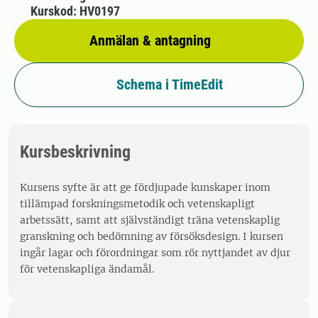
Kurskod: HV0197
Anmälan & antagning
Schema i TimeEdit
Kursbeskrivning
Kursens syfte är att ge fördjupade kunskaper inom
tillämpad forskningsmetodik och vetenskapligt
arbetssätt, samt att självständigt träna vetenskaplig
granskning och bedömning av försöksdesign. I kursen
ingår lagar och förordningar som rör nyttjandet av djur
för vetenskapliga ändamål.