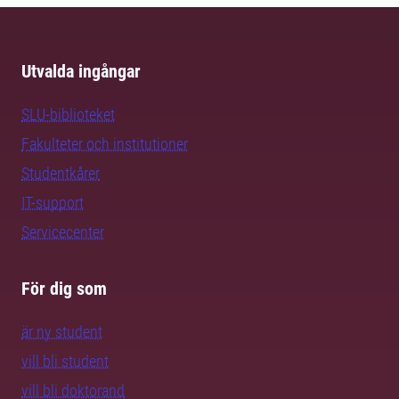
Utvalda ingångar
SLU-biblioteket
Fakulteter och institutioner
Studentkårer
IT-support
Servicecenter
För dig som
är ny student
vill bli student
vill bli doktorand