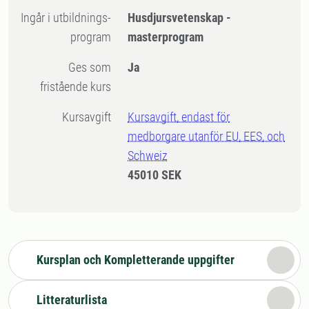
Ingår i utbildnings-
Husdjursvetenskap -
program
masterprogram
Ges som
Ja
fristående kurs
Kursavgift
Kursavgift, endast för
medborgare utanför EU, EES, och
Schweiz
45010 SEK
Kursplan och Kompletterande uppgifter
Litteraturlista