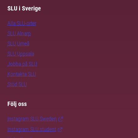
SLU i Sverige
Alla SLU-orter
SLU Alnarp
SLU Umeå
SLU Uppsala
Jobba på SLU
Kontakta SLU
Stöd SLU
Följ oss
Instagram SLU.Sweden
Instagram SLU.student