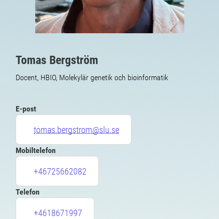
Tomas Bergström
Docent, HBIO, Molekylär genetik och bioinformatik
E-post
tomas.bergstrom@slu.se
Mobiltelefon
+46725662082
Telefon
+4618671997