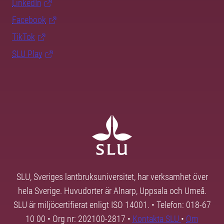
LinkedIn
Facebook
TikTok
SLU Play
SLU, Sveriges lantbruksuniversitet, har verksamhet över
hela Sverige. Huvudorter är Alnarp, Uppsala och Umeå.
SLU är miljöcertifierat enligt ISO 14001. • Telefon: 018-67
10 00 • Org nr: 202100-2817 •
Kontakta SLU
•
Om