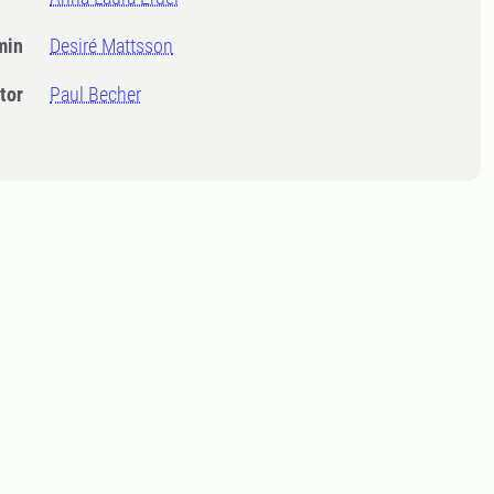
min
Desiré Mattsson
tor
Paul Becher