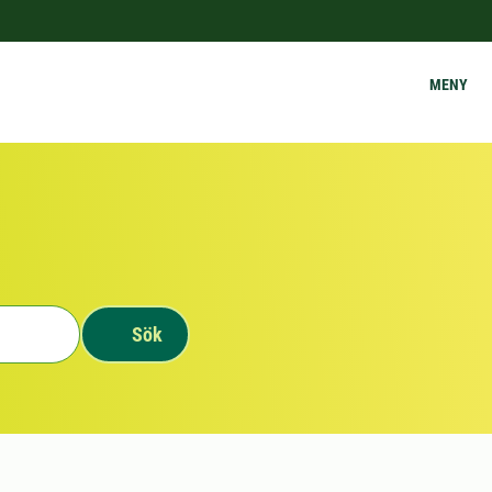
MENY
Sök