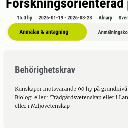
Forskningsorienterad 
15.0 hp
2026-01-19 - 2026-03-23
Alnarp
Sve
Anmälan & antagning
Anmälningsko
Behörighetskrav
Kunskaper motsvarande 90 hp på grundnivå 
Biologi eller i Trädgårdsvetenskap eller i L
eller i Miljövetenskap