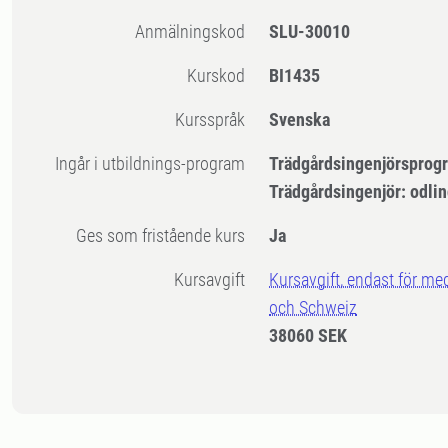
Anmälningskod
SLU-30010
Kurskod
BI1435
Kursspråk
Svenska
Ingår i utbildnings-program
Trädgårdsingenjörsprog
Trädgårdsingenjör: odli
Ges som fristående kurs
Ja
Kursavgift
Kursavgift, endast för me
och Schweiz
38060 SEK