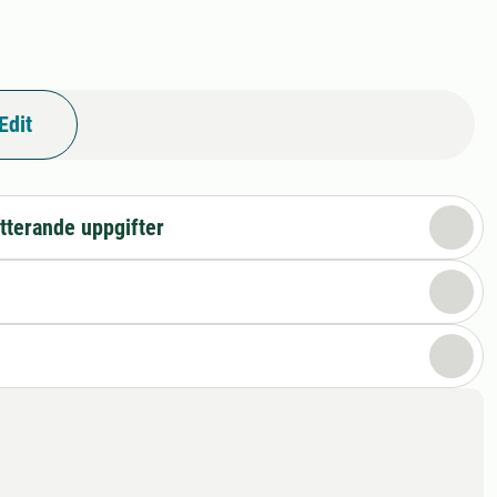
Edit
tterande uppgifter