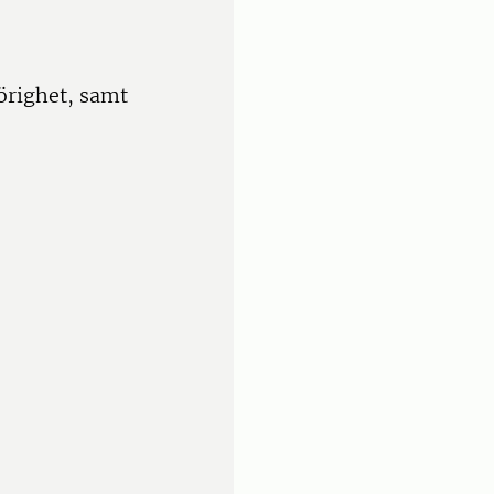
righet, samt