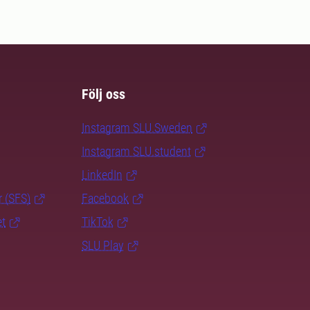
Följ oss
Instagram SLU.Sweden
Instagram SLU.student
LinkedIn
r (SFS)
Facebook
et
TikTok
SLU Play