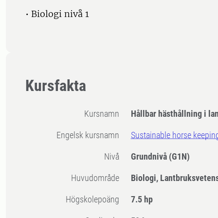
• Biologi nivå 1
Kursfakta
Kursnamn
Hållbar hästhållning i l
Engelsk kursnamn
Sustainable horse keeping
Nivå
Grundnivå
(G1N)
Huvudområde
Biologi, Lantbruksveten
högskolepoäng
7.5 hp