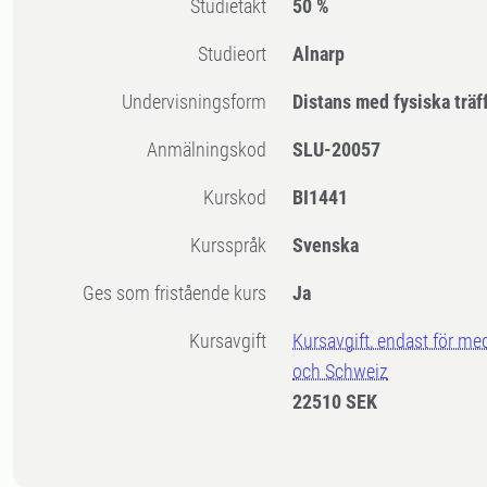
Studietakt
50 %
Studieort
Alnarp
Undervisningsform
Distans med fysiska träf
Anmälningskod
SLU-20057
Kurskod
BI1441
Kursspråk
Svenska
Ges som fristående kurs
Ja
Kursavgift
Kursavgift, endast för me
och Schweiz
22510 SEK