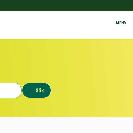
MENY
Sök