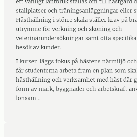
ett vanligt lantbruk ställas om till hästgård 
stallplatser och träningsanläggningar eller 
Hästhållning i större skala ställer krav på b
utrymme för verkning och skoning och
veterinärundersökningar samt ofta specifika
besök av kunder.
I kursen läggs fokus på hästens närmiljö och 
får studenterna arbeta fram en plan som skal
hästhållning och verksamhet med häst där g
form av mark, byggnader och arbetskraft an
lönsamt.