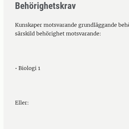
Behörighetskrav
Kunskaper motsvarande grundläggande behö
särskild behörighet motsvarande:
• Biologi 1
Eller: