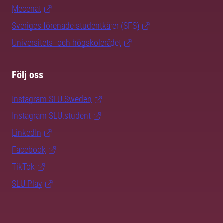
Mecenat
Sveriges förenade studentkårer (SFS)
Universitets- och högskolerådet
Följ oss
Instagram SLU.Sweden
Instagram SLU.student
LinkedIn
Facebook
TikTok
SLU Play