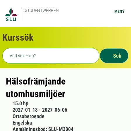
STUDENTWEBBEN
MENY
Kurssök
Fritext sökning
Sök
Hälsofrämjande
utomhusmiljöer
15.0 hp
2027-01-18 - 2027-06-06
Ortsoberoende
Engelska
Anmälningskod: SLU-M3004