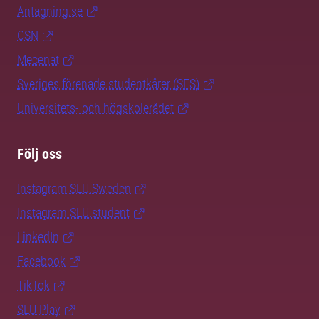
Antagning.se
CSN
Mecenat
Sveriges förenade studentkårer (SFS)
Universitets- och högskolerådet
Följ oss
Instagram SLU.Sweden
Instagram SLU.student
LinkedIn
Facebook
TikTok
SLU Play