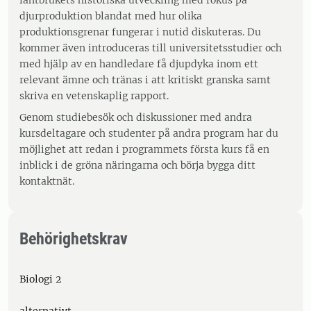
lantbrukets historiska utveckling med fokus på
djurproduktion blandat med hur olika
produktionsgrenar fungerar i nutid diskuteras. Du
kommer även introduceras till universitetsstudier och
med hjälp av en handledare få djupdyka inom ett
relevant ämne och tränas i att kritiskt granska samt
skriva en vetenskaplig rapport.
Genom studiebesök och diskussioner med andra
kursdeltagare och studenter på andra program har du
möjlighet att redan i programmets första kurs få en
inblick i de gröna näringarna och börja bygga ditt
kontaktnät.
Behörighetskrav
Biologi 2