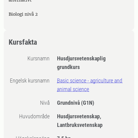
alternativt
Biologi nivå 2
Kursfakta
Kursnamn
Husdjursvetenskaplig
grundkurs
Engelsk kursnamn
Basic science - agriculture and
animal science
Nivå
Grundnivå
(G1N)
Huvudområde
Husdjursvetenskap,
Lantbruksvetenskap