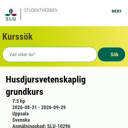
STUDENTWEBBEN
MENY
Kurssök
Fritext sökning
Sök
Husdjursvetenskaplig
grundkurs
7.5 hp
2026-08-31 - 2026-09-29
Uppsala
Svenska
Anmälningskod: SLU-10296