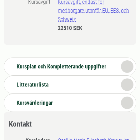
Kursavgift
Kursavgift, endast för
medborgare utanför EU, EES, och
Schweiz
22510 SEK
Kursplan och Kompletterande uppgifter
Litteraturlista
Kursvärderingar
Kontakt