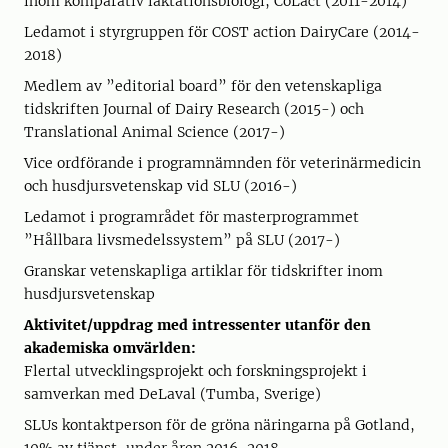
inom komparativ laktationsbiologi, CoLact (2011-2014)
Ledamot i styrgruppen för COST action DairyCare (2014-
2018)
Medlem av ”editorial board” för den vetenskapliga
tidskriften Journal of Dairy Research (2015-) och
Translational Animal Science (2017-)
Vice ordförande i programnämnden för veterinärmedicin
och husdjursvetenskap vid SLU (2016-)
Ledamot i programrådet för masterprogrammet
”Hållbara livsmedelssystem” på SLU (2017-)
Granskar vetenskapliga artiklar för tidskrifter inom
husdjursvetenskap
Aktivitet/uppdrag med intressenter utanför den
akademiska omvärlden:
Flertal utvecklingsprojekt och forskningsprojekt i
samverkan med DeLaval (Tumba, Sverige)
SLUs kontaktperson för de gröna näringarna på Gotland,