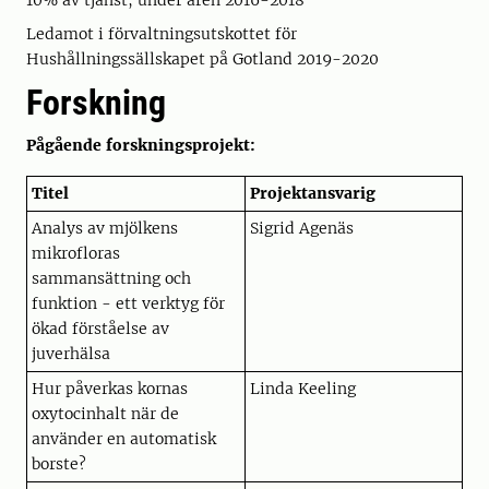
10% av tjänst, under åren 2016-2018
Ledamot i förvaltningsutskottet för
Hushållningssällskapet på Gotland 2019-2020
Forskning
Pågående forskningsprojekt:
Titel
Projektansvarig
Analys av mjölkens
Sigrid Agenäs
mikrofloras
sammansättning och
funktion - ett verktyg för
ökad förståelse av
juverhälsa
Hur påverkas kornas
Linda Keeling
oxytocinhalt när de
använder en automatisk
borste?