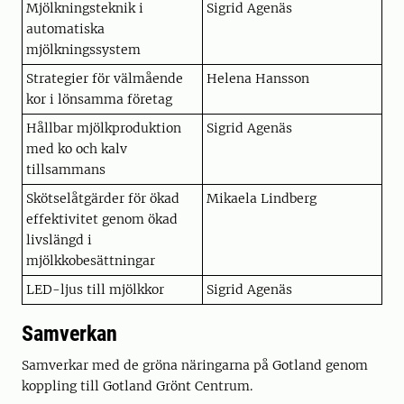
Mjölkningsteknik i
Sigrid Agenäs
automatiska
mjölkningssystem
Strategier för välmående
Helena Hansson
kor i lönsamma företag
Hållbar mjölkproduktion
Sigrid Agenäs
med ko och kalv
tillsammans
Skötselåtgärder för ökad
Mikaela Lindberg
effektivitet genom ökad
livslängd i
mjölkkobesättningar
LED-ljus till mjölkkor
Sigrid Agenäs
Samverkan
Samverkar med de gröna näringarna på Gotland genom
koppling till Gotland Grönt Centrum.