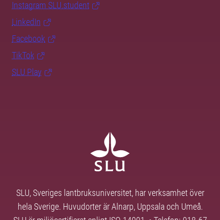
Instagram SLU.student
LinkedIn
Facebook
TikTok
SLU Play
SLU, Sveriges lantbruksuniversitet, har verksamhet över
hela Sverige. Huvudorter är Alnarp, Uppsala och Umeå.