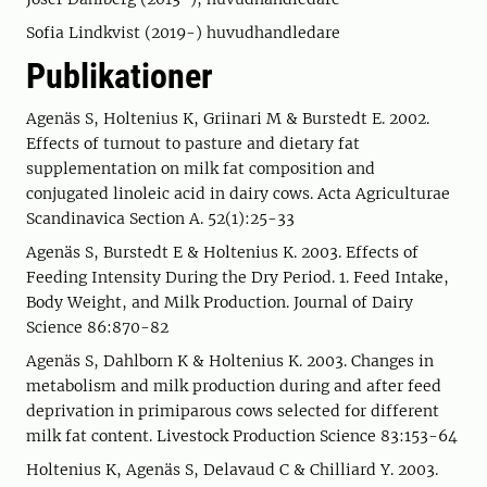
Sofia Lindkvist (2019-) huvudhandledare
Publikationer
Agenäs S, Holtenius K, Griinari M & Burstedt E. 2002.
Effects of turnout to pasture and dietary fat
supplementation on milk fat composition and
conjugated linoleic acid in dairy cows. Acta Agriculturae
Scandinavica Section A. 52(1):25-33
Agenäs S, Burstedt E & Holtenius K. 2003. Effects of
Feeding Intensity During the Dry Period. 1. Feed Intake,
Body Weight, and Milk Production. Journal of Dairy
Science 86:870-82
Agenäs S, Dahlborn K & Holtenius K. 2003. Changes in
metabolism and milk production during and after feed
deprivation in primiparous cows selected for different
milk fat content. Livestock Production Science 83:153-64
Holtenius K, Agenäs S, Delavaud C & Chilliard Y. 2003.