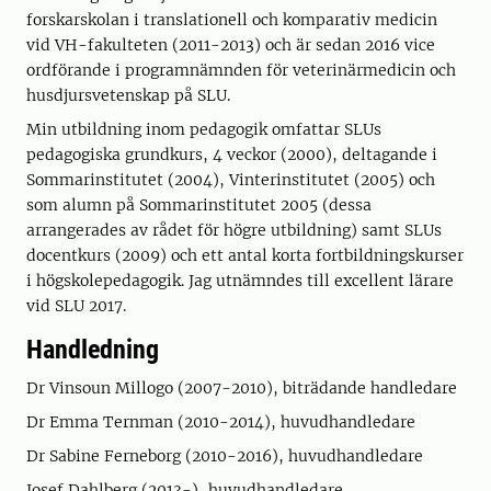
forskarskolan i translationell och komparativ medicin
vid VH-fakulteten (2011-2013) och är sedan 2016 vice
ordförande i programnämnden för veterinärmedicin och
husdjursvetenskap på SLU.
Min utbildning inom pedagogik omfattar SLUs
pedagogiska grundkurs, 4 veckor (2000), deltagande i
Sommarinstitutet (2004), Vinterinstitutet (2005) och
som alumn på Sommarinstitutet 2005 (dessa
arrangerades av rådet för högre utbildning) samt SLUs
docentkurs (2009) och ett antal korta fortbildningskurser
i högskolepedagogik. Jag utnämndes till excellent lärare
vid SLU 2017.
Handledning
Dr Vinsoun Millogo (2007-2010), biträdande handledare
Dr Emma Ternman (2010-2014), huvudhandledare
Dr Sabine Ferneborg (2010-2016), huvudhandledare
Josef Dahlberg (2013-), huvudhandledare