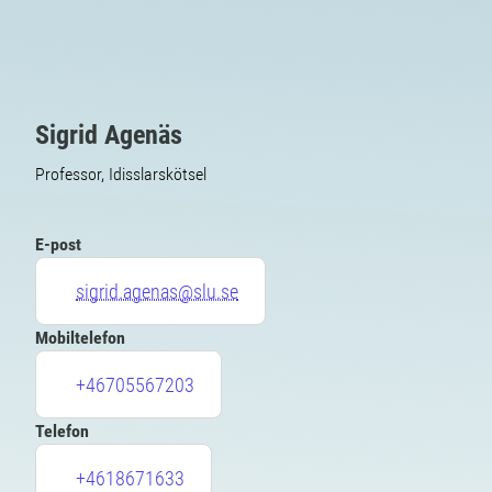
Sigrid Agenäs
Professor, Idisslarskötsel
E-post
sigrid.agenas@slu.se
Mobiltelefon
+46705567203
Telefon
+4618671633