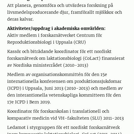
Att planera, genomföra och utvärdera forskning på
livsmedelsproducerande djur, framförallt mjölkkor och
deras kalvar.
Aktiviteter/uppdrag i akademiska omvärlden:
Aktiv medlem i forskarnätverket Centrum för
Reproduktionsbiologi i Uppsala (CRU)
Kassör och biträdande koordinator för ett nordiskt
forskarnätverk om laktationsbiologi (CoLact) finansierat
av Nordiska ministerrådet (2010-2013)
Medlem av organisationskommittén för den 15e
internationella konferensen om produktionssjukdomar
(ICPD) i Uppsala, Juni 2013 (2010-2013) och medlem av
den interantionella vetenskapliga kommitteen för den
17e ICPD i Bern 2019.
Koordinator för forskarskolan i translationell och
komparativ medicin vid VH-fakulteten (SLU) 2011-2013
Ledamot i styrgruppen för ett nordiskt forskarnätverk