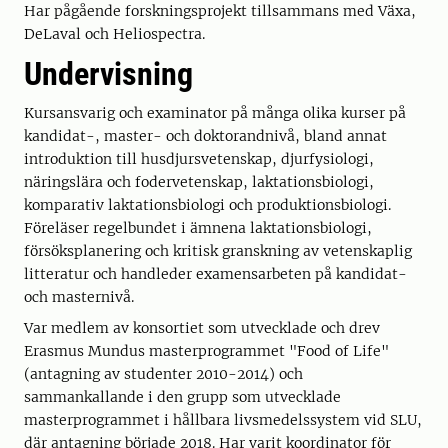
Har pågående forskningsprojekt tillsammans med Växa,
DeLaval och Heliospectra.
Undervisning
Kursansvarig och examinator på många olika kurser på
kandidat-, master- och doktorandnivå, bland annat
introduktion till husdjursvetenskap, djurfysiologi,
näringslära och fodervetenskap, laktationsbiologi,
komparativ laktationsbiologi och produktionsbiologi.
Föreläser regelbundet i ämnena laktationsbiologi,
försöksplanering och kritisk granskning av vetenskaplig
litteratur och handleder examensarbeten på kandidat-
och masternivå.
Var medlem av konsortiet som utvecklade och drev
Erasmus Mundus masterprogrammet "Food of Life"
(antagning av studenter 2010-2014) och
sammankallande i den grupp som utvecklade
masterprogrammet i hållbara livsmedelssystem vid SLU,
där antagning började 2018. Har varit koordinator för