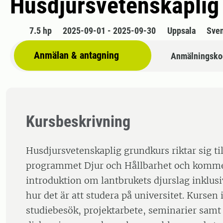
Husdjursvetenskaplig
7.5 hp
2025-09-01 - 2025-09-30
Uppsala
Sve
Anmälan & antagning
Anmälningsko
Kursbeskrivning
Husdjursvetenskaplig grundkurs riktar sig til
programmet Djur och Hållbarhet och komme
introduktion om lantbrukets djurslag inklus
hur det är att studera på universitet. Kursen
studiebesök, projektarbete, seminarier sam