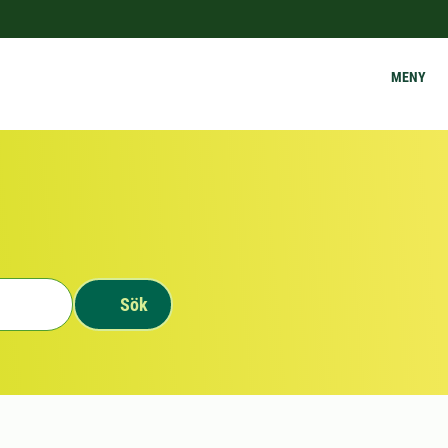
MENY
Sök