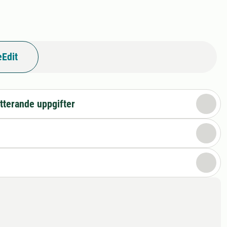
Edit
tterande uppgifter