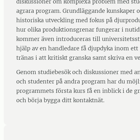
diskussioner om komplexa problem med stud
agrara program. Grundläggande kunskaper o
historiska utveckling med fokus på djurpro
hur olika produktionsgrenar fungerar i nutid
kommer även introduceras till universitetss
hjälp av en handledare få djupdyka inom ett
tränas i att kritiskt granska samt skriva en v
Genom studiebesök och diskussioner med an
och studenter på andra program har du möjli
programmets första kurs få en inblick i de 
och börja bygga ditt kontaktnät.