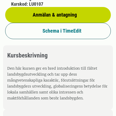
Kurskod: LU0107
Anmälan & antagning
Schema i TimeEdit
Kursbeskrivning
Den här kursen ger en bred introduktion till fältet
landsbygdsutveckling och tar upp dess
mångvetenskapliga karaktär, förutsättningar för
landsbygders utveckling, globaliseringens betydelse för
lokala samhällen samt olika intressen och
maktförhållanden som berör landsbygden.