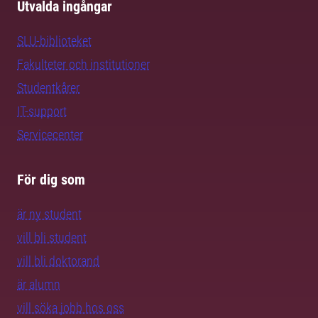
Utvalda ingångar
SLU-biblioteket
Fakulteter och institutioner
Studentkårer
IT-support
Servicecenter
För dig som
är ny student
vill bli student
vill bli doktorand
är alumn
vill söka jobb hos oss