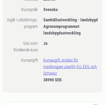
Kursspråk
Svenska
Ingår i utbildnings-
Samhällsutveckling - landsbygd
program
Agronomprogrammet
landsbygdsutveckling
Ges som
Ja
fristående kurs
Kursavgift
Kursavgift, endast för
medborgare utanför EU, EES, och
Schweiz
38990 SEK