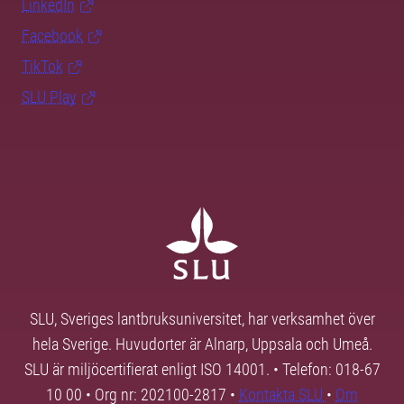
LinkedIn
Facebook
TikTok
SLU Play
SLU, Sveriges lantbruksuniversitet, har verksamhet över
hela Sverige. Huvudorter är Alnarp, Uppsala och Umeå.
SLU är miljöcertifierat enligt ISO 14001. • Telefon: 018-67
10 00 • Org nr: 202100-2817 •
Kontakta SLU
•
Om