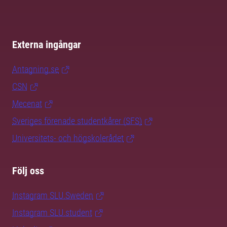
Externa ingångar
Antagning.se
CSN
Mecenat
Sveriges förenade studentkårer (SFS)
Universitets- och högskolerådet
Följ oss
Instagram SLU.Sweden
Instagram SLU.student