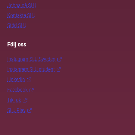
Jobba på SLU
Kontakta SLU
Stöd SLU
Följ oss
Instagram SLU.Sweden
Instagram SLU.student
LinkedIn
Facebook
TikTok
SLU Play