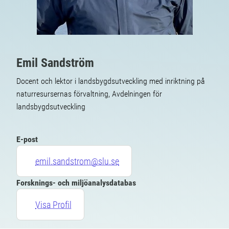
Emil Sandström
Docent och lektor i landsbygdsutveckling med inriktning på
naturresursernas förvaltning, Avdelningen för
landsbygdsutveckling
E-post
emil.sandstrom@slu.se
Forsknings- och miljöanalysdatabas
Visa Profil