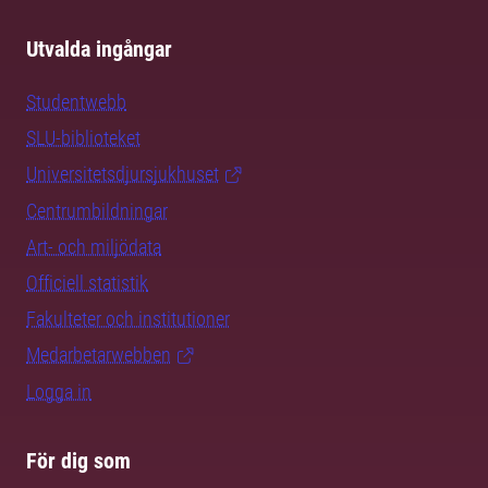
Utvalda ingångar
Studentwebb
SLU-biblioteket
Universitetsdjursjukhuset
Centrumbildningar
Art- och miljödata
Officiell statistik
Fakulteter och institutioner
Medarbetarwebben
Logga in
För dig som