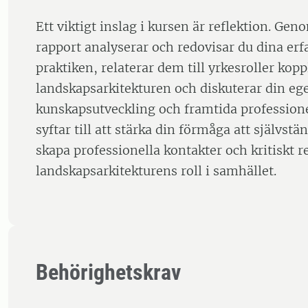
Ett viktigt inslag i kursen är reflektion. Geno
rapport analyserar och redovisar du dina erf
praktiken, relaterar dem till yrkesroller koppl
landskapsarkitekturen och diskuterar din eg
kunskapsutveckling och framtida profession
syftar till att stärka din förmåga att självstä
skapa professionella kontakter och kritiskt r
landskapsarkitekturens roll i samhället.
Behörighetskrav