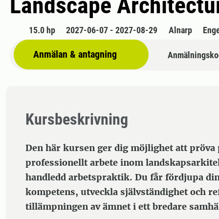
Landscape Architectur
15.0 hp
2027-06-07 - 2027-08-29
Alnarp
Enge
Anmälan & antagning
Anmälningsko
Kursbeskrivning
Den här kursen ger dig möjlighet att pröva 
professionellt arbete inom landskapsarki
handledd arbetspraktik. Du får fördjupa din
kompetens, utveckla självständighet och re
tillämpningen av ämnet i ett bredare samhä