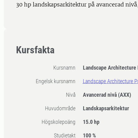
30 hp landskapsarkitektur på avancerad nivå
Kursfakta
Kursnamn
Landscape Architecture 
Engelsk kursnamn
Landscape Architecture P
Nivå
Avancerad nivå
(AXX)
Huvudområde
Landskapsarkitektur
högskolepoäng
15.0 hp
Studietakt
100 %