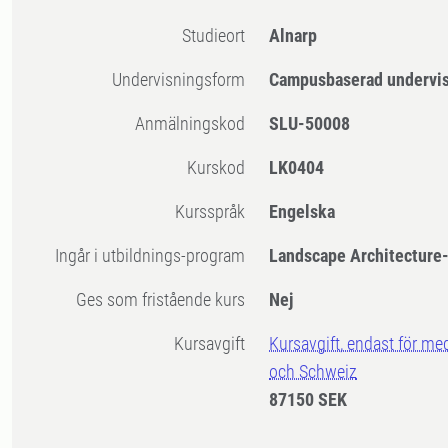
Studieort
Alnarp
Undervisningsform
Campusbaserad undervi
Anmälningskod
SLU-50008
Kurskod
LK0404
Kursspråk
Engelska
Ingår i utbildnings-program
Landscape Architecture
Ges som fristående kurs
Nej
Kursavgift
Kursavgift, endast för me
och Schweiz
87150 SEK