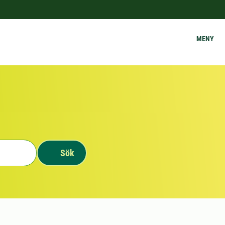
MENY
Sök