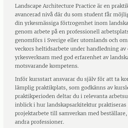
Landscape Architecture Practice är en prakti
avancerad nivå där du som student får möjlig
din yrkesmässiga förtrogenhet inom landska
genom arbete på en professionell arbetsplats
genomförs i Sverige eller utomlands och om
veckors heltidsarbete under handledning av 
yrkesverksam med god erfarenhet av landska
motsvarande kompetens.
Inför kursstart ansvarar du själv för att ta 
lämplig praktikplats, som godkänns av kurs
praktikperioden deltar du i relevanta arbetsu
inblick i hur landskapsarkitektur praktiseras
projektarbete till samverkan med beställare
andra professioner.