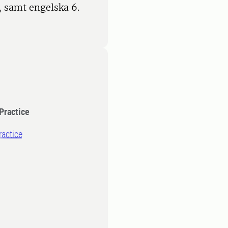
, samt engelska 6.
Practice
ractice