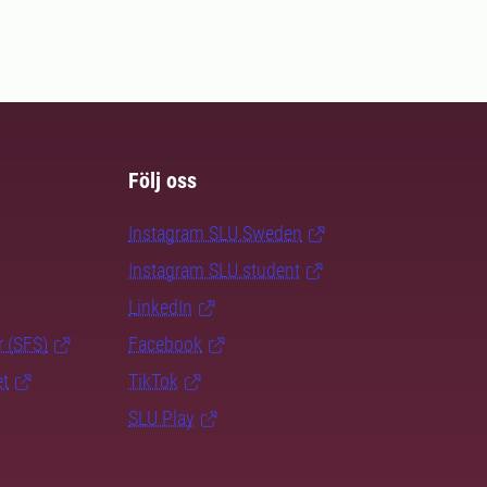
Följ oss
Instagram SLU.Sweden
Instagram SLU.student
LinkedIn
r (SFS)
Facebook
et
TikTok
SLU Play