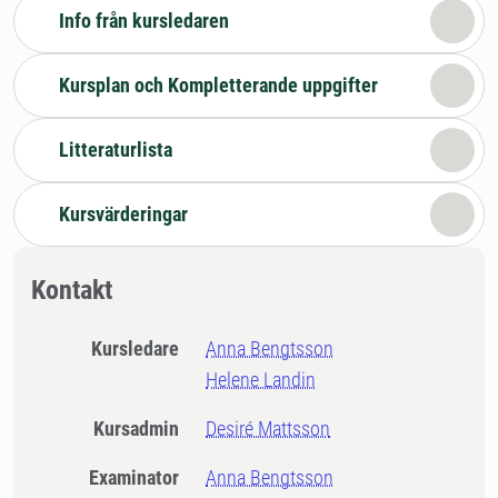
Info från kursledaren
Kursplan och Kompletterande uppgifter
Litteraturlista
Kursvärderingar
Kontakt
Kursledare
Anna Bengtsson
Helene Landin
Kursadmin
Desiré Mattsson
Examinator
Anna Bengtsson