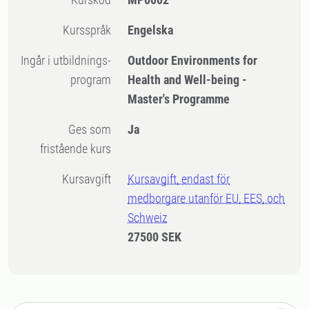
Kursspråk
Engelska
Ingår i utbildnings-
Outdoor Environments for
program
Health and Well-being -
Master's Programme
Ges som
Ja
fristående kurs
Kursavgift
Kursavgift, endast för
medborgare utanför EU, EES, och
Schweiz
27500 SEK