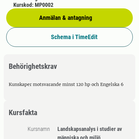
Kurskod: MP0002
Anmälan & antagning
Schema i TimeEdit
Behörighetskrav
Kunskaper motsvarande minst 120 hp och Engelska 6
Kursfakta
Kursnamn
Landskapsanalys i studier av
människa och miljö