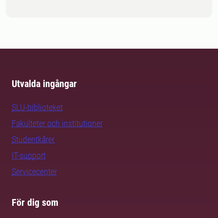
Utvalda ingångar
SLU-biblioteket
Fakulteter och institutioner
Studentkårer
IT-support
Servicecenter
För dig som