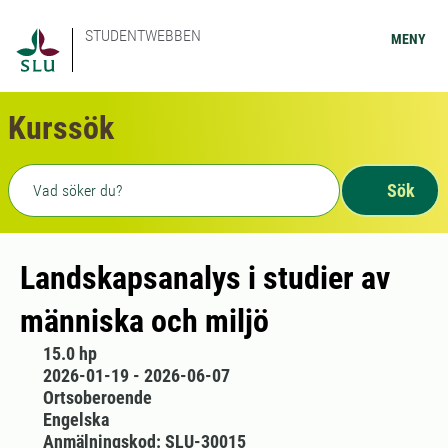
STUDENTWEBBEN
MENY
Kurssök
Fritext sökning
Sök
Landskapsanalys i studier av
människa och miljö
15.0 hp
2026-01-19 - 2026-06-07
Ortsoberoende
Engelska
Anmälningskod: SLU-30015