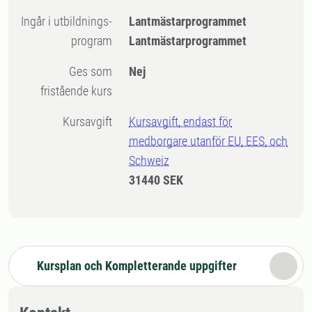
Ingår i utbildnings-
Lantmästarprogrammet
program
Lantmästarprogrammet
Ges som
Nej
fristående kurs
Kursavgift
Kursavgift, endast för
medborgare utanför EU, EES, och
Schweiz
31440 SEK
Kursplan och Kompletterande uppgifter