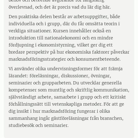
behov och beteende avgörande för långsiktig
överlevnad, och det är precis vad du lär dig här.
Den praktiska delen består av arbetsuppgifter, både
individuella och i grupp, där du får omsätta teorin i
verkliga situationer. Kursen innehåller också en
introduktion till nationalekonomi och en mindre
fördjupning i ekonomistyrning, vilket ger dig ett
bredare perspektiv på hur ekonomiska faktorer påverkar
marknadsföringsstrategier och konsumentbeteende.
Vi använder olika undervisningsformer för att främja
lärandet: föreläsningar, diskussioner, övningar,
seminarier och grupparbeten. Du utvecklar generella
kompetenser som muntlig och skriftlig kommunikation,
självständigt arbete, samarbete i grupp och ett kritiskt
förhållningssätt till vetenskapliga metoder. För att ge
dig insikt i hur marknadsföring fungerar i olika
sammanhang ingår gästföreläsningar från branschen,
studiebesök och seminarier.