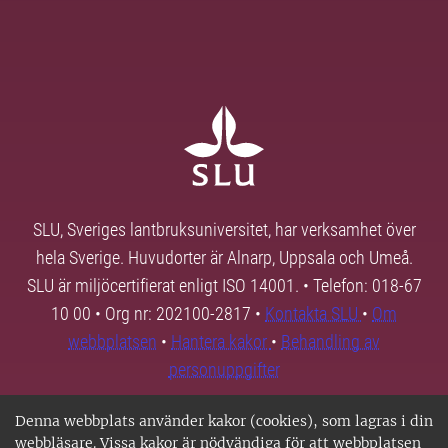
SLU, Sveriges lantbruksuniversitet, har verksamhet över
hela Sverige. Huvudorter är Alnarp, Uppsala och Umeå.
SLU är miljöcertifierat enligt ISO 14001. • Telefon: 018-67
10 00 • Org nr: 202100-2817 •
Kontakta SLU
•
Om
webbplatsen
•
Hantera kakor
•
Behandling av
personuppgifter
Denna webbplats använder kakor (cookies), som lagras i din
webbläsare. Vissa kakor är nödvändiga för att webbplatsen