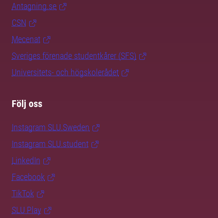
Antagning.se
CSN
Mecenat
Sveriges förenade studentkårer (SFS)
Universitets- och högskolerådet
Följ oss
Instagram SLU.Sweden
Instagram SLU.student
LinkedIn
Facebook
TikTok
SLU Play