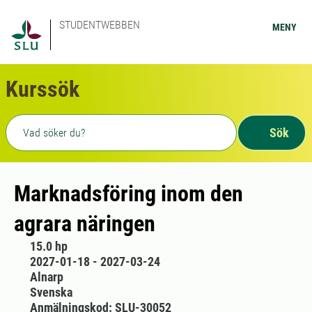
STUDENTWEBBEN
MENY
Kurssök
Fritext sökning
Sök
Marknadsföring inom den
agrara näringen
15.0 hp
2027-01-18 - 2027-03-24
Alnarp
Svenska
Anmälningskod: SLU-30052