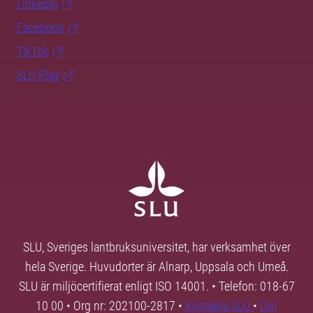
LinkedIn
Facebook
TikTok
SLU Play
SLU, Sveriges lantbruksuniversitet, har verksamhet över
hela Sverige. Huvudorter är Alnarp, Uppsala och Umeå.
SLU är miljöcertifierat enligt ISO 14001. • Telefon: 018-67
10 00 • Org nr: 202100-2817 •
Kontakta SLU
•
Om