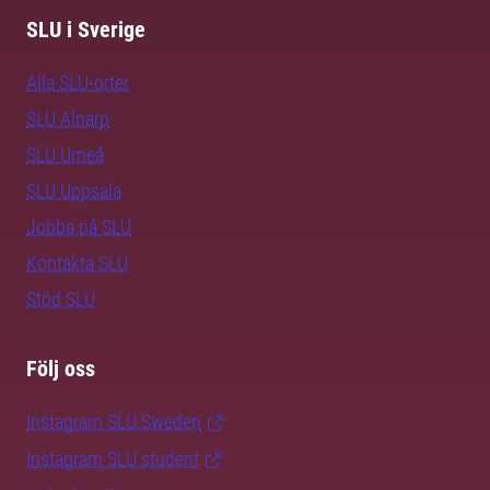
SLU i Sverige
Alla SLU-orter
SLU Alnarp
SLU Umeå
SLU Uppsala
Jobba på SLU
Kontakta SLU
Stöd SLU
Följ oss
Instagram SLU.Sweden
Instagram SLU.student