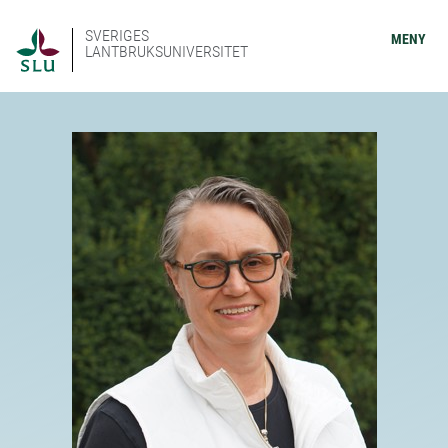
SVERIGES
MENY
LANTBRUKSUNIVERSITET