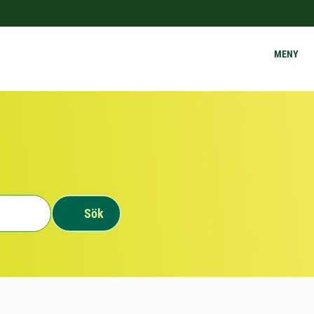
MENY
Sök