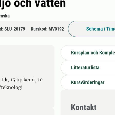
jö och vatten
enska
Schema i Tim
d: SLU-20179
Kurskod: MV0192
Kursplan och Komple
Litteraturlista
ik, 15 hp kemi, 10
Kursvärderingar
/teknologi
Kontakt