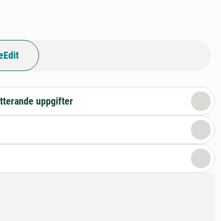
eEdit
tterande uppgifter