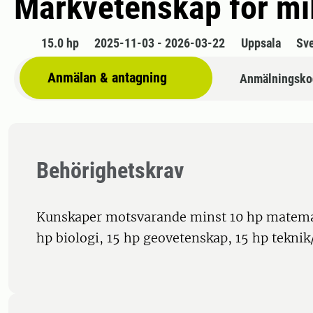
Markvetenskap för mil
15.0 hp
2025-11-03 - 2026-03-22
Uppsala
Sv
Anmälan & antagning
Anmälningsko
Behörighetskrav
Kunskaper motsvarande minst 10 hp matemat
hp biologi, 15 hp geovetenskap, 15 hp teknik