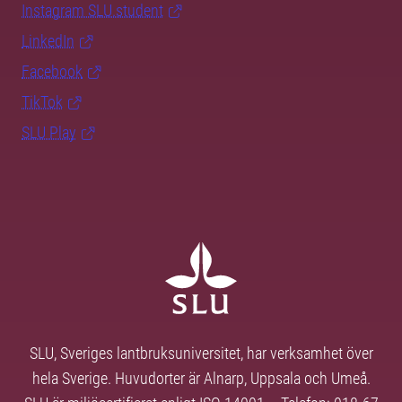
Instagram SLU.student
LinkedIn
Facebook
TikTok
SLU Play
SLU, Sveriges lantbruksuniversitet, har verksamhet över
hela Sverige. Huvudorter är Alnarp, Uppsala och Umeå.