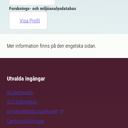
Forsknings- och miljöanalysdatabas
Visa Profil
Mer information finns på den engelska sidan.
Utvalda ingångar
Studentwebb
SLU-biblioteket
Universitetsdjursjukhuset
Centrumbildningar