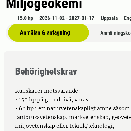
Miljögeokemi
15.0 hp
2026-11-02 - 2027-01-17
Uppsala
En
Anmälan & antagning
Anmälningsko
Behörighetskrav
Kunskaper motsvarande:
• 150 hp på grundnivå, varav
• 60 hp i ett naturvetenskapligt ämne såsom 
lantbruksvetenskap, markvetenskap, geovet
miljövetenskap eller teknik/teknologi,