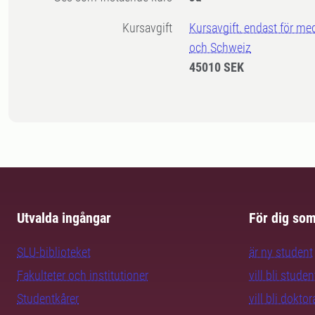
Kursavgift
Kursavgift, endast för me
och Schweiz
45010 SEK
Utvalda ingångar
För dig so
SLU-biblioteket
är ny student
Fakulteter och institutioner
vill bli studen
Studentkårer
vill bli dokto