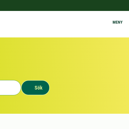
MENY
Sök