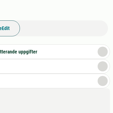
eEdit
tterande uppgifter