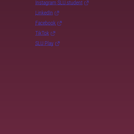
Instagram SLU.student
LinkedIn
Facebook
TikTok
SLU Play