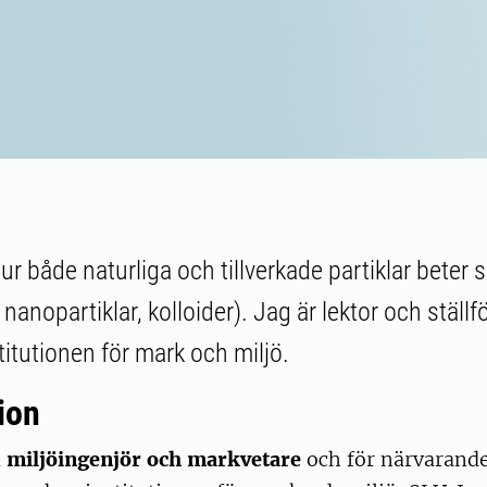
ur både naturliga och tillverkade partiklar beter 
 nanopartiklar, kolloider). Jag är lektor och ställ
titutionen för mark och miljö.
ion
d
miljöingenjör och markvetare
och för närvarande 