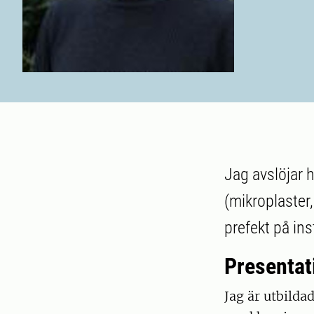
Jag avslöjar h
(mikroplaster,
prefekt på ins
Presentat
Jag är utbilda