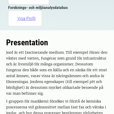
Forsknings- och miljöanalysdatabas
Visa Profil
Presentation
Jord är ett fascinerande medium. Till exempel förser den
växter med vatten, fungerar som grund för infrastruktur
och är livsmiljö för många organismer. Dessutom
fungerar den både som en källa och en sänka för ett stort
antal ämnen, varav vissa är näringsämnen och andra är
föroreningar. Jordens egenskaper (till exempel pH och
bördighet) är dessutom mycket olikartade beroende på
var man befinner sig.
I gruppen för markkemi försöker vi förstå de kemiska
processerna vid gränssnittet mellan fast fas och vätska i
jordar, och hur dessa processer bestämmer rörligheten