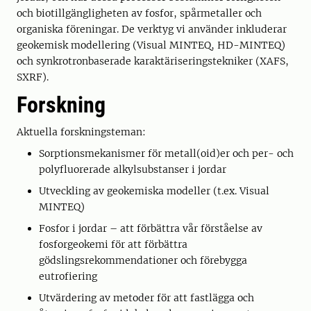
och biotillgängligheten av fosfor, spårmetaller och
organiska föreningar. De verktyg vi använder inkluderar
geokemisk modellering (Visual MINTEQ, HD-MINTEQ)
och synkrotronbaserade karaktäriseringstekniker (XAFS,
SXRF).
Forskning
Aktuella forskningsteman:
Sorptionsmekanismer för metall(oid)er och per- och
polyfluorerade alkylsubstanser i jordar
Utveckling av geokemiska modeller (t.ex. Visual
MINTEQ)
Fosfor i jordar – att förbättra vår förståelse av
fosforgeokemi för att förbättra
gödslingsrekommendationer och förebygga
eutrofiering
Utvärdering av metoder för att fastlägga och