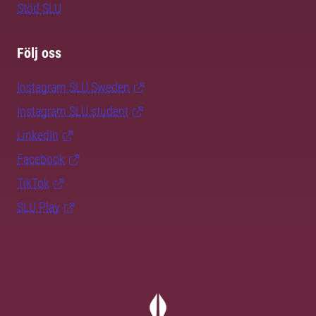
Stöd SLU
Följ oss
Instagram SLU.Sweden
Instagram SLU.student
LinkedIn
Facebook
TikTok
SLU Play