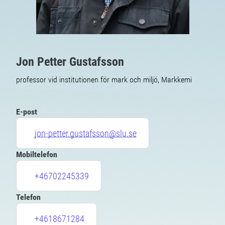
Jon Petter Gustafsson
professor vid institutionen för mark och miljö, Markkemi
E-post
jon-petter.gustafsson@slu.se
Mobiltelefon
+46702245339
Telefon
+4618671284