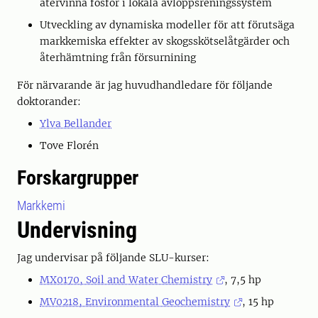
återvinna fosfor i lokala avloppsreningssystem
Utveckling av dynamiska modeller för att förutsäga
markkemiska effekter av skogsskötselåtgärder och
återhämtning från försurnining
För närvarande är jag huvudhandledare för följande
doktorander:
Ylva Bellander
Tove Florén
Forskargrupper
Markkemi
Undervisning
Jag undervisar på följande SLU-kurser:
MX0170, Soil and Water Chemistry
, 7,5 hp
MV0218, Environmental Geochemistry
, 15 hp