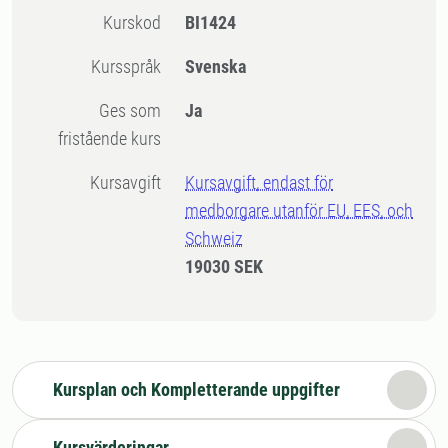
Kurskod
BI1424
Kursspråk
Svenska
Ges som
Ja
fristående kurs
Kursavgift
Kursavgift, endast för
medborgare utanför EU, EES, och
Schweiz
19030 SEK
Kursplan och Kompletterande uppgifter
Kursvärderingar