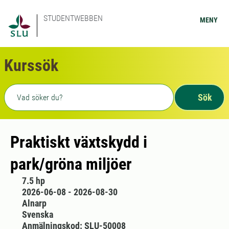
STUDENTWEBBEN
MENY
Kurssök
Fritext sökning
Sök
Praktiskt växtskydd i
park/gröna miljöer
7.5 hp
2026-06-08 - 2026-08-30
Alnarp
Svenska
Anmälningskod: SLU-50008