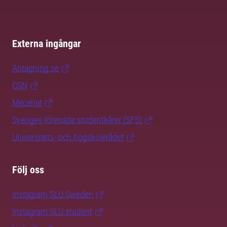
Externa ingångar
Antagning.se
CSN
Mecenat
Sveriges förenade studentkårer (SFS)
Universitets- och högskolerådet
Följ oss
Instagram SLU.Sweden
Instagram SLU.student