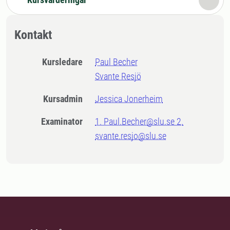
Kontakt
Kursledare
Paul Becher
Svante Resjö
Kursadmin
Jessica Jonerheim
Examinator
1. Paul.Becher@slu.se 2.
svante.resjo@slu.se