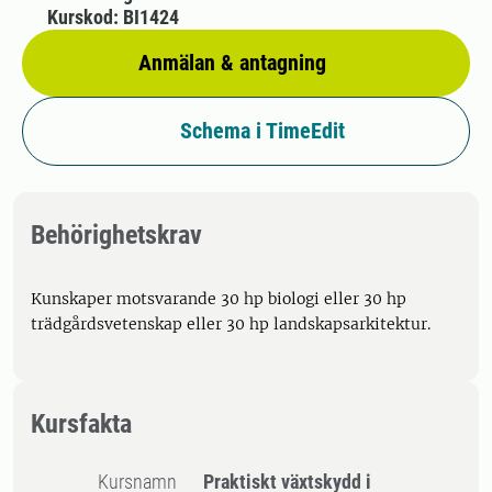
Kurskod: BI1424
Anmälan & antagning
Schema i TimeEdit
Behörighetskrav
Kunskaper motsvarande 30 hp biologi eller 30 hp
trädgårdsvetenskap eller 30 hp landskapsarkitektur.
Kursfakta
Kursnamn
Praktiskt växtskydd i