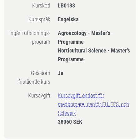
Kurskod
LB0138
Kursspråk
Engelska
Ingår i utbildnings-
Agroecology - Master's
program
Programme
Horticultural Science - Master's
Programme
Ges som
Ja
fristående kurs
Kursavgift
Kursavgift, endast för
medborgare utanför EU, EES, och
Schweiz
38060 SEK