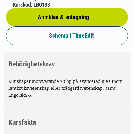
Kurskod: LB0138
Anmälan & antagning
Schema i TimeEdit
Behörighetskrav
Kunskaper motsvarande 30 hp på avancerad nivå inom
lantbruksvetenskap eller trädgårdsvetenskap, samt
Engelska 6.
Kursfakta