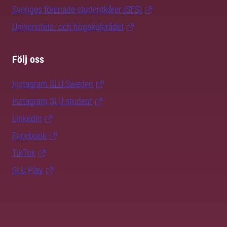
Sveriges förenade studentkårer (SFS)
Universitets- och högskolerådet
Följ oss
Instagram SLU.Sweden
Instagram SLU.student
LinkedIn
Facebook
TikTok
SLU Play