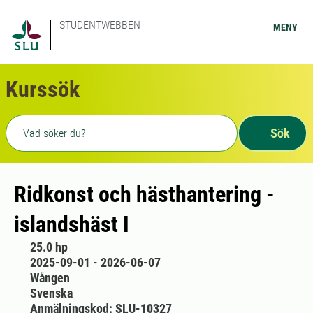
STUDENTWEBBEN
MENY
Kurssök
Fritext sökning
Sök
Ridkonst och hästhantering -
islandshäst I
25.0 hp
2025-09-01 - 2026-06-07
Wången
Svenska
Anmälningskod: SLU-10327