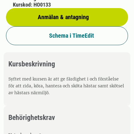
Kurskod: HO0133
Anmälan & antagning
Schema i TimeEdit
Kursbeskrivning
Syftet med kursen är att ge färdighet i och förståelse
för att rida, köra, hantera och sköta hästar samt skötsel
av hästars närmiljö.
Behörighetskrav