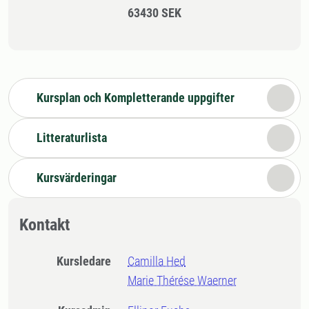
63430 SEK
Kursplan och Kompletterande uppgifter
Litteraturlista
Kursvärderingar
Kontakt
Kursledare
Camilla Hed
Marie Thérése Waerner