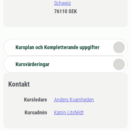
Schweiz
76110 SEK
Kursplan och Kompletterande uppgifter
Kursvärderingar
Kontakt
Kursledare
Anders Kvarnheden
Kursadmin
Katrin Litsfeldt