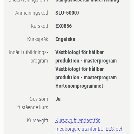
Anmälningskod
SLU-50007
Kurskod
EX0856
Kursspråk
Engelska
Ingår i utbildnings-
Växtbiologi för hållbar
program
produktion - masterprogram
Växtbiologi för hållbar
produktion - masterprogram
Hortonomprogrammet
Ges som
Ja
fristående kurs
Kursavgift
Kursavgift, endast för
medborgare utanför EU, EES, och