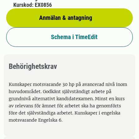
Kurskod: EX0856
Anmälan & antagning
Schema i TimeEdit
Behörighetskrav
Kunskaper motsvarande 30 hp på avancerad nivå inom
huvudområdet. Godkänt självständigt arbete på
grundnivå alternativt kandidatexamen. Minst en kurs
av relevans för ämnet för arbetet ska ha genomförts
före det självständiga arbetet. Kunskaper i engelska
motsvarande Engelska 6.