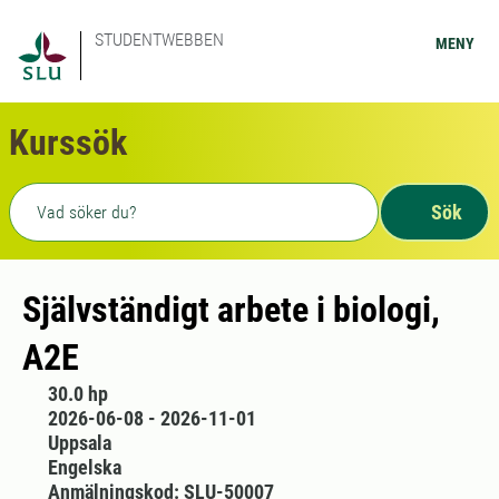
STUDENTWEBBEN
MENY
Kurssök
Fritext sökning
Sök
Självständigt arbete i biologi,
A2E
30.0 hp
2026-06-08 - 2026-11-01
Uppsala
Engelska
Anmälningskod: SLU-50007