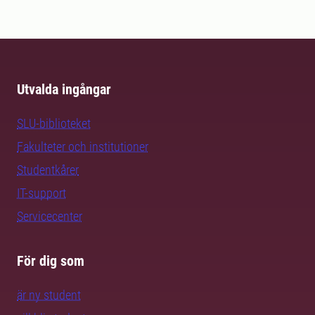
Utvalda ingångar
SLU-biblioteket
Fakulteter och institutioner
Studentkårer
IT-support
Servicecenter
För dig som
är ny student