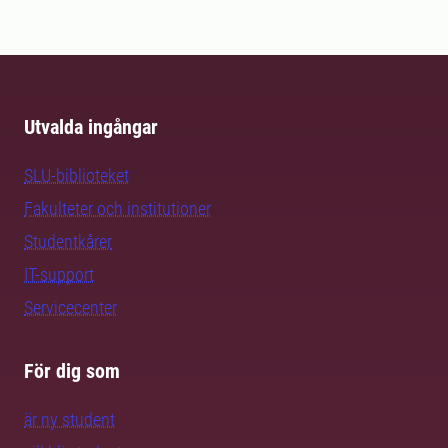
Utvalda ingångar
SLU-biblioteket
Fakulteter och institutioner
Studentkårer
IT-support
Servicecenter
För dig som
är ny student