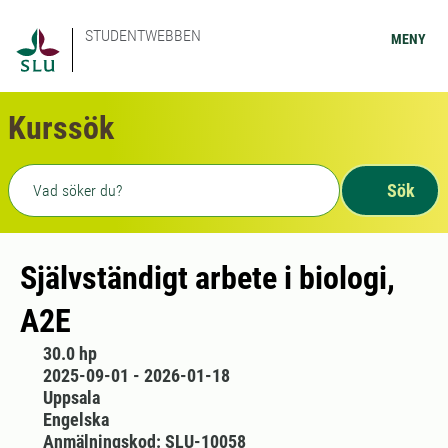
STUDENTWEBBEN
MENY
Kurssök
Fritext sökning
Sök
Självständigt arbete i biologi,
A2E
30.0 hp
2025-09-01 - 2026-01-18
Uppsala
Engelska
Anmälningskod: SLU-10058