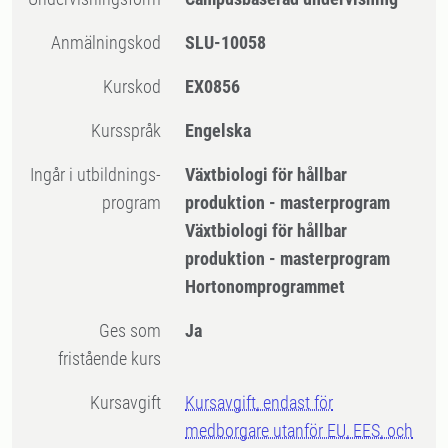
Anmälningskod
SLU-10058
Kurskod
EX0856
Kursspråk
Engelska
Ingår i utbildnings-
Växtbiologi för hållbar
program
produktion - masterprogram
Växtbiologi för hållbar
produktion - masterprogram
Hortonomprogrammet
Ges som
Ja
fristående kurs
Kursavgift
Kursavgift, endast för
medborgare utanför EU, EES, och