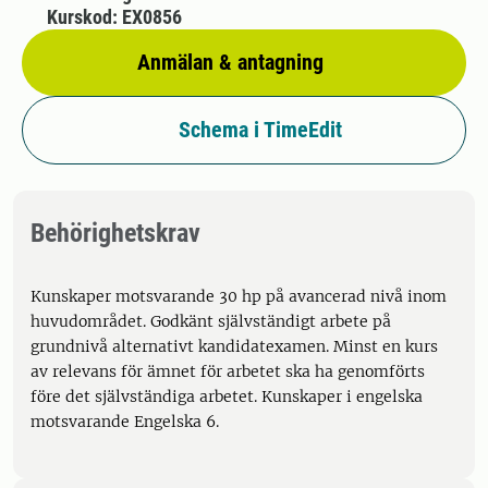
Kurskod: EX0856
Anmälan & antagning
Schema i TimeEdit
Behörighetskrav
Kunskaper motsvarande 30 hp på avancerad nivå inom
huvudområdet. Godkänt självständigt arbete på
grundnivå alternativt kandidatexamen. Minst en kurs
av relevans för ämnet för arbetet ska ha genomförts
före det självständiga arbetet. Kunskaper i engelska
motsvarande Engelska 6.