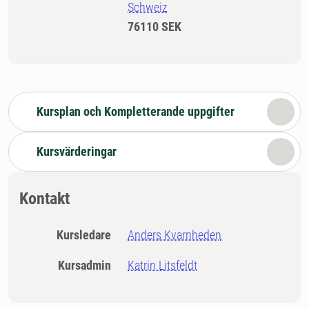
Schweiz
76110 SEK
Kursplan och Kompletterande uppgifter
Kursvärderingar
Kontakt
Kursledare
Anders Kvarnheden
Kursadmin
Katrin Litsfeldt