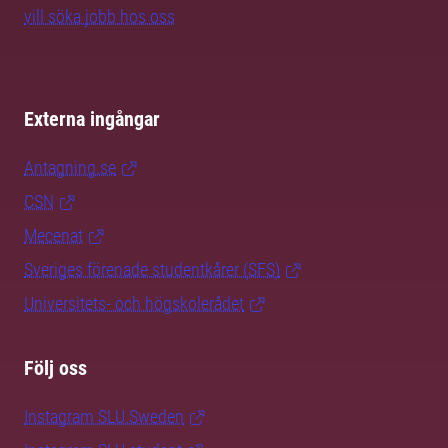
vill söka jobb hos oss
Externa ingångar
Antagning.se
CSN
Mecenat
Sveriges förenade studentkårer (SFS)
Universitets- och högskolerådet
Följ oss
Instagram SLU.Sweden