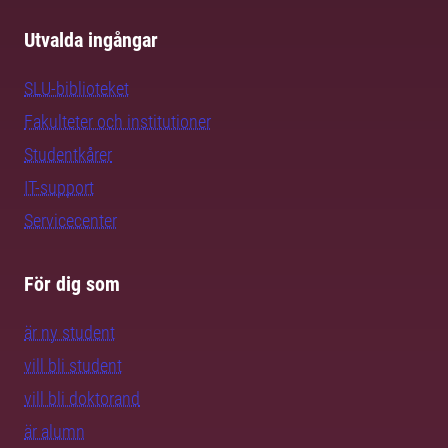
Utvalda ingångar
SLU-biblioteket
Fakulteter och institutioner
Studentkårer
IT-support
Servicecenter
För dig som
är ny student
vill bli student
vill bli doktorand
är alumn