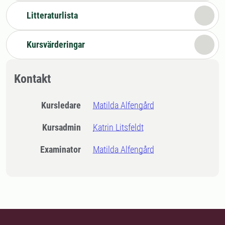
Litteraturlista
Kursvärderingar
Kontakt
Kursledare
Matilda Alfengård
Kursadmin
Katrin Litsfeldt
Examinator
Matilda Alfengård