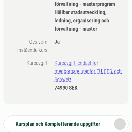
förvaltning - masterprogram
Hållbar stadsutveckling,
ledning, organisering och
förvaltning - master
Ges som
Ja
fristående kurs
Kursavgift
Kursavgift, endast för
medborgare utanför EU, EES, och
Schweiz
74990 SEK
Kursplan och Kompletterande uppgifter