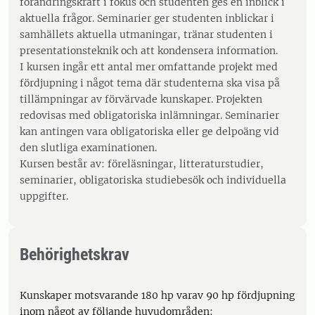
förändringskraft i fokus och studenten ges en inblick i
aktuella frågor. Seminarier ger studenten inblickar i
samhällets aktuella utmaningar, tränar studenten i
presentationsteknik och att kondensera information.
I kursen ingår ett antal mer omfattande projekt med
fördjupning i något tema där studenterna ska visa på
tillämpningar av förvärvade kunskaper. Projekten
redovisas med obligatoriska inlämningar. Seminarier
kan antingen vara obligatoriska eller ge delpoäng vid
den slutliga examinationen.
Kursen består av: föreläsningar, litteraturstudier,
seminarier, obligatoriska studiebesök och individuella
uppgifter.
Behörighetskrav
Kunskaper motsvarande 180 hp varav 90 hp fördjupning
inom något av följande huvudområden: