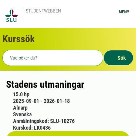
STUDENTWEBBEN
MENY
Kurssök
Fritext sökning
Sök
Stadens utmaningar
15.0 hp
2025-09-01 - 2026-01-18
Alnarp
Svenska
Anmälningskod: SLU-10276
Kurskod: LK0436