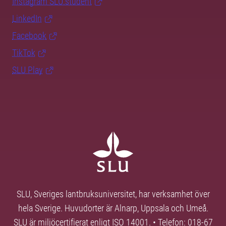
Instagram SLU.student
LinkedIn
Facebook
TikTok
SLU Play
SLU, Sveriges lantbruksuniversitet, har verksamhet över
hela Sverige. Huvudorter är Alnarp, Uppsala och Umeå.
SLU är miljöcertifierat enligt ISO 14001. • Telefon: 018-67