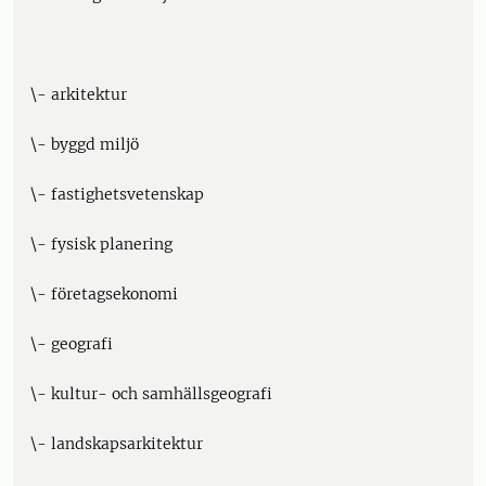
\- arkitektur
\- byggd miljö
\- fastighetsvetenskap
\- fysisk planering
\- företagsekonomi
\- geografi
\- kultur- och samhällsgeografi
\- landskapsarkitektur