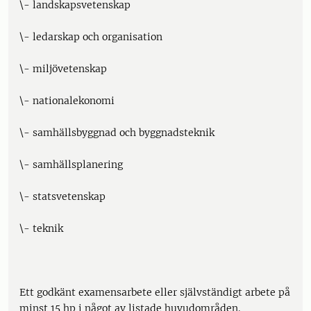
\- landskapsvetenskap
\- ledarskap och organisation
\- miljövetenskap
\- nationalekonomi
\- samhällsbyggnad och byggnadsteknik
\- samhällsplanering
\- statsvetenskap
\- teknik
Ett godkänt examensarbete eller självständigt arbete på
minst 15 hp i något av listade huvudområden.