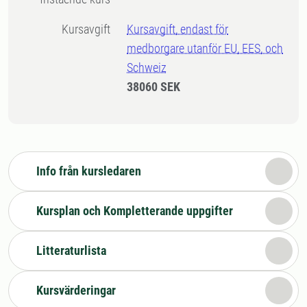
Kursavgift
Kursavgift, endast för
medborgare utanför EU, EES, och
Schweiz
38060 SEK
Info från kursledaren
Kursplan och Kompletterande uppgifter
Litteraturlista
Kursvärderingar