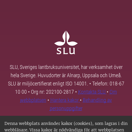
SLU, Sveriges lantbruksuniversitet, har verksamhet över
hela Sverige. Huvudorter är Alnarp, Uppsala och Umeå.
SLU är miljöcertifierat enligt ISO 14001. • Telefon: 018-67
10 00 • Org nr: 202100-2817 •
Kontakta SLU
•
Om
webbplatsen
•
Hantera kakor
•
Behandling av
personuppgifter
Denna webbplats använder kakor (cookies), som lagras i din
webbläsare. Vissa kakor är nödvändiga för att webbplatsen