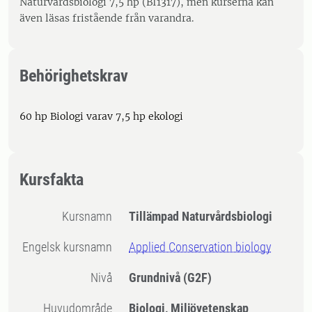
Naturvårdsbiologi 7,5 hp (BI1317), men kurserna kan
även läsas fristående från varandra.
Behörighetskrav
60 hp Biologi varav 7,5 hp ekologi
Kursfakta
Kursnamn
Tillämpad Naturvårdsbiologi
Engelsk kursnamn
Applied Conservation biology
Nivå
Grundnivå
(G2F)
Huvudområde
Biologi, Miljövetenskap