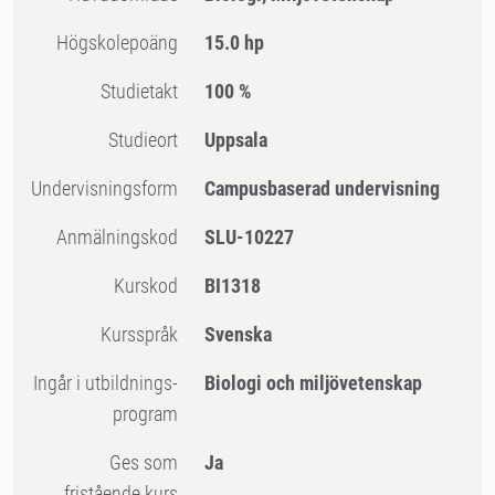
högskolepoäng
15.0 hp
Studietakt
100 %
Studieort
Uppsala
Undervisningsform
Campusbaserad undervisning
Anmälningskod
SLU-10227
Kurskod
BI1318
Kursspråk
Svenska
Ingår i utbildnings-
Biologi och miljövetenskap
program
Ges som
Ja
fristående kurs