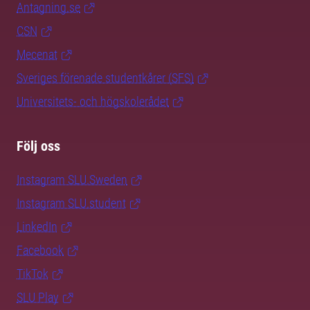
Antagning.se
CSN
Mecenat
Sveriges förenade studentkårer (SFS)
Universitets- och högskolerådet
Följ oss
Instagram SLU.Sweden
Instagram SLU.student
LinkedIn
Facebook
TikTok
SLU Play