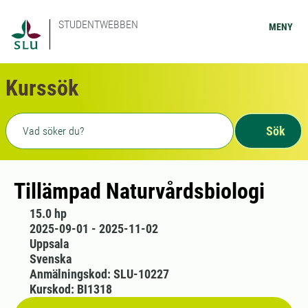
STUDENTWEBBEN
MENY
Kurssök
Fritext sökning
Sök
Tillämpad Naturvårdsbiologi
15.0 hp
2025-09-01 - 2025-11-02
Uppsala
Svenska
Anmälningskod: SLU-10227
Kurskod: BI1318