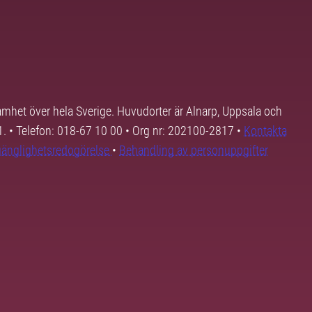
samhet över hela Sverige. Huvudorter är Alnarp, Uppsala och
01. • Telefon: 018-67 10 00 • Org nr: 202100-2817 •
Kontakta
lgänglighetsredogörelse
•
Behandling av personuppgifter