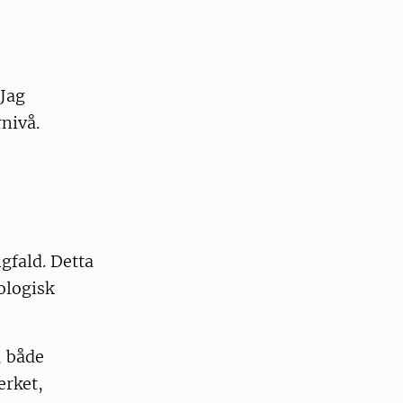
 Jag
nivå.
gfald. Detta
ologisk
, både
erket,