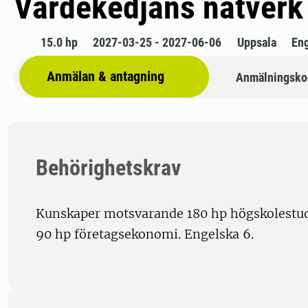
Värdekedjans nätverk
15.0 hp
2027-03-25 - 2027-06-06
Uppsala
En
Anmälan & antagning
Anmälningsko
Behörighetskrav
Kunskaper motsvarande 180 hp högskolestud
90 hp företagsekonomi. Engelska 6.