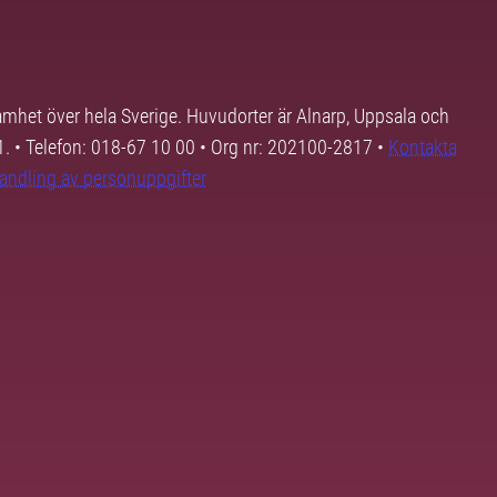
samhet över hela Sverige. Huvudorter är Alnarp, Uppsala och
01. • Telefon: 018-67 10 00 • Org nr: 202100-2817 •
Kontakta
andling av personuppgifter