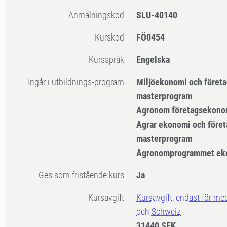
Anmälningskod
SLU-40140
Kurskod
FÖ0454
Kursspråk
Engelska
Ingår i utbildnings-program
Miljöekonomi och företa
masterprogram
Agronom företagsekono
Agrar ekonomi och föret
masterprogram
Agronomprogrammet ek
Ges som fristående kurs
Ja
Kursavgift
Kursavgift, endast för me
och Schweiz
31440 SEK