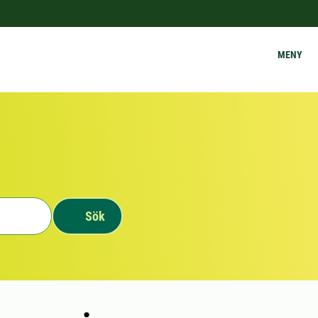
MENY
Sök