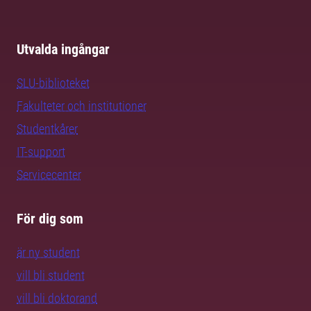
Utvalda ingångar
SLU-biblioteket
Fakulteter och institutioner
Studentkårer
IT-support
Servicecenter
För dig som
är ny student
vill bli student
vill bli doktorand