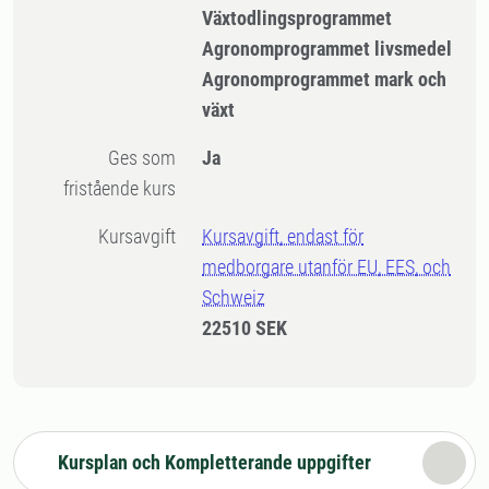
Växtodlingsprogrammet
Agronomprogrammet livsmedel
Agronomprogrammet mark och
växt
Ges som
Ja
fristående kurs
Kursavgift
Kursavgift, endast för
medborgare utanför EU, EES, och
Schweiz
22510 SEK
Kursplan och Kompletterande uppgifter