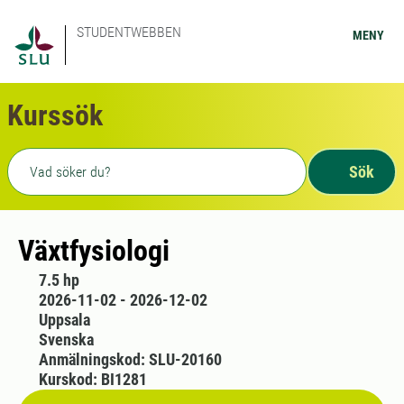
STUDENTWEBBEN
MENY
Kurssök
Fritext sökning
Sök
Växtfysiologi
7.5 hp
2026-11-02 - 2026-12-02
Uppsala
Svenska
Anmälningskod: SLU-20160
Kurskod: BI1281