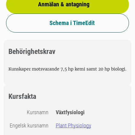
Anmälan & antagning
Schema i TimeEdit
Behörighetskrav
Kunskaper motsvarande 7,5 hp kemi samt 20 hp biologi.
Kursfakta
Kursnamn
Växtfysiologi
Engelsk kursnamn
Plant Physiology