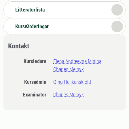
Litteraturlista
Kursvärderingar
Kontakt
Kursledare
Elena Andreevna Minina
Charles Melnyk
Kursadmin
Qing Heijkenskjöld
Examinator
Charles Melnyk