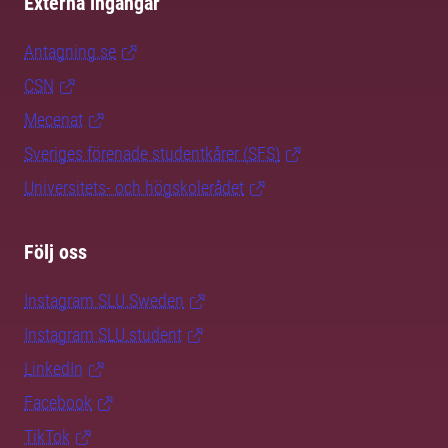
Externa ingångar
Antagning.se
CSN
Mecenat
Sveriges förenade studentkårer (SFS)
Universitets- och högskolerådet
Följ oss
Instagram SLU.Sweden
Instagram SLU.student
LinkedIn
Facebook
TikTok