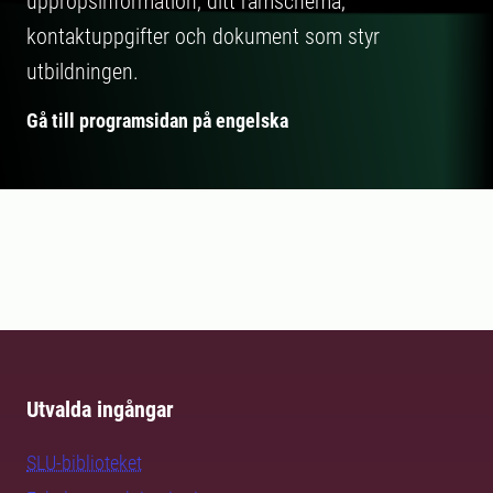
uppropsinformation, ditt ramschema,
kontaktuppgifter och dokument som styr
utbildningen.
Gå till programsidan på engelska
Utvalda ingångar
SLU-biblioteket