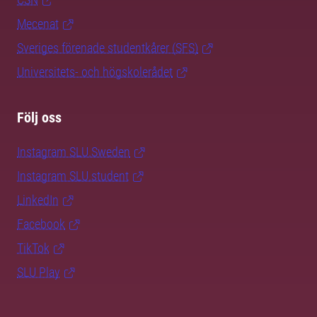
Mecenat
Sveriges förenade studentkårer (SFS)
Universitets- och högskolerådet
Följ oss
Instagram SLU.Sweden
Instagram SLU.student
LinkedIn
Facebook
TikTok
SLU Play