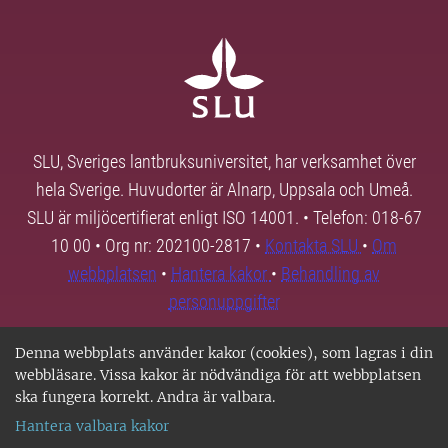
SLU, Sveriges lantbruksuniversitet, har verksamhet över
hela Sverige. Huvudorter är Alnarp, Uppsala och Umeå.
SLU är miljöcertifierat enligt ISO 14001. • Telefon: 018-67
10 00 • Org nr: 202100-2817 •
Kontakta SLU
•
Om
webbplatsen
•
Hantera kakor
•
Behandling av
personuppgifter
Denna webbplats använder kakor (cookies), som lagras i din
webbläsare. Vissa kakor är nödvändiga för att webbplatsen
ska fungera korrekt. Andra är valbara.
Hantera valbara kakor