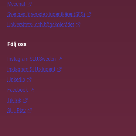
Mecenat
Sveriges förenade studentkårer (SFS)
Universitets- och högskolerådet
Följ oss
Instagram SLU.Sweden
Instagram SLU.student
LinkedIn
Facebook
TikTok
SLU Play