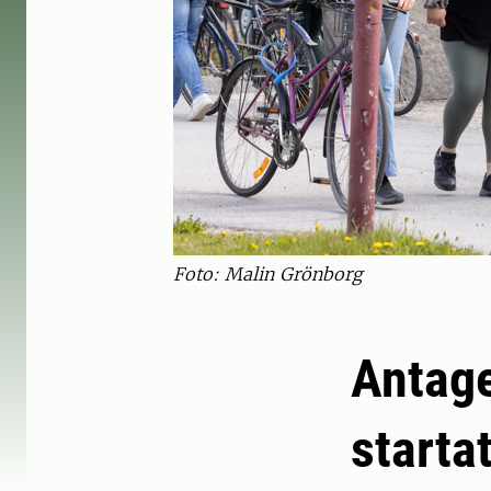
Foto: Malin Grönborg
Antage
starta