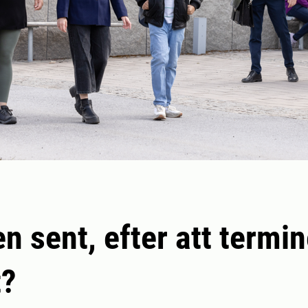
n sent, efter att termi
t?