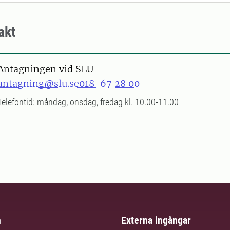
akt
Antagningen vid SLU
antagning@slu.se
018-67 28 00
Telefontid: måndag, onsdag, fredag kl. 10.00-11.00
m
Externa ingångar