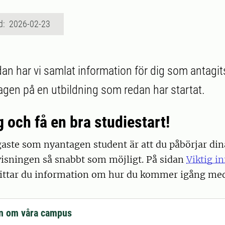
d: 2026-02-23
dan har vi samlat information för dig som antagi
ntagen på en utbildning som redan har startat.
 och få en bra studiestart!
igaste som nyantagen student är att du påbörjar din
visningen så snabbt som möjligt. På sidan
Viktig i
ittar du information om hur du kommer igång med 
on om våra campus