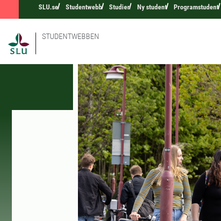
SLU.se
Studentwebb
Studier
Ny student
Programstudent
STUDENTWEBBEN