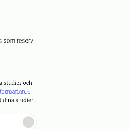
ts som reserv
a studier och
nformation -
dina studier.