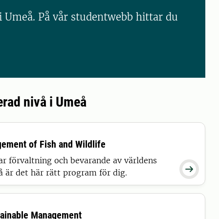
 i Umeå. På vår studentwebb hittar du
rad nivå i Umeå
ement of Fish and Wildlife
lbar förvaltning och bevarande av världens

å är det här rätt program för dig.
tainable Management