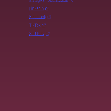
LinkedIn
Facebook
TikTok
SLU Play