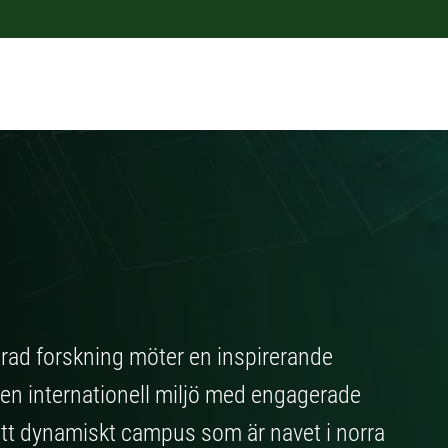
ad forskning möter en inspirerande
en internationell miljö med engagerade
 ett dynamiskt campus som är navet i norra