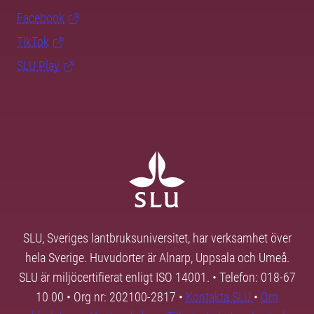
Facebook
TikTok
SLU Play
SLU, Sveriges lantbruksuniversitet, har verksamhet över
hela Sverige. Huvudorter är Alnarp, Uppsala och Umeå.
SLU är miljöcertifierat enligt ISO 14001. • Telefon: 018-67
10 00 • Org nr: 202100-2817 •
Kontakta SLU
•
Om