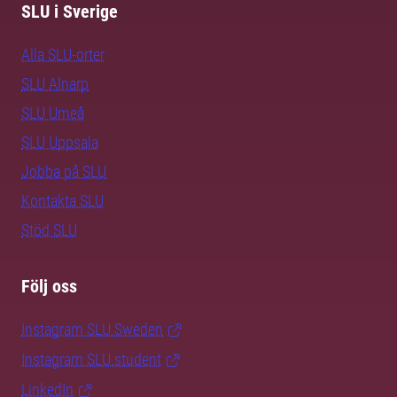
SLU i Sverige
Alla SLU-orter
SLU Alnarp
SLU Umeå
SLU Uppsala
Jobba på SLU
Kontakta SLU
Stöd SLU
Följ oss
Instagram SLU.Sweden
Instagram SLU.student
LinkedIn