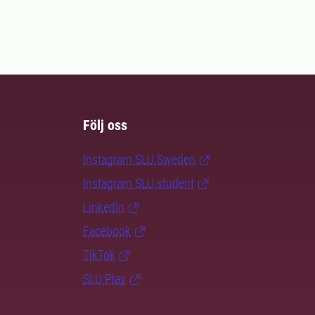
Följ oss
Instagram SLU.Sweden
Instagram SLU.student
LinkedIn
Facebook
TikTok
SLU Play