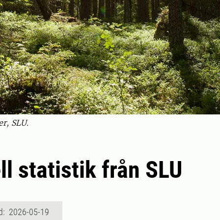
er, SLU.
ll statistik från SLU
d: 2026-05-19