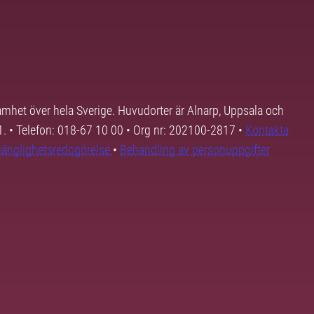
samhet över hela Sverige. Huvudorter är Alnarp, Uppsala och
01. • Telefon: 018-67 10 00 • Org nr: 202100-2817 •
Kontakta
lgänglighetsredogörelse
•
Behandling av personuppgifter