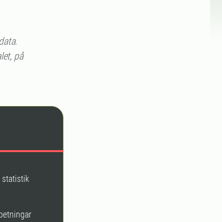
data.
let, på
 statistik
betningar