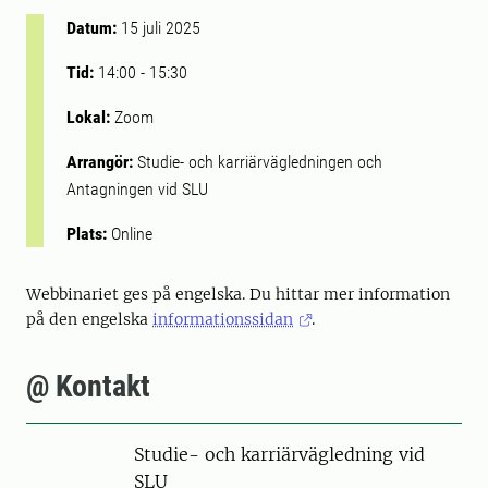
Datum:
15 juli 2025
Tid:
14:00
-
15:30
Lokal:
Zoom
Arrangör:
Studie- och karriärvägledningen och
Antagningen vid SLU
Plats:
Online
Webbinariet ges på engelska. Du hittar mer information
på den engelska
informationssidan
.
@ Kontakt
Studie- och karriärvägledning vid
SLU