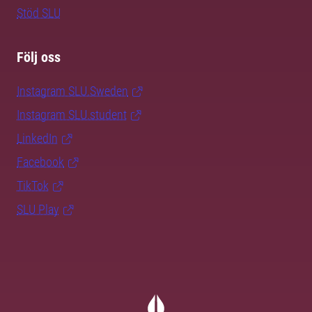
Stöd SLU
Följ oss
Instagram SLU.Sweden
Instagram SLU.student
LinkedIn
Facebook
TikTok
SLU Play