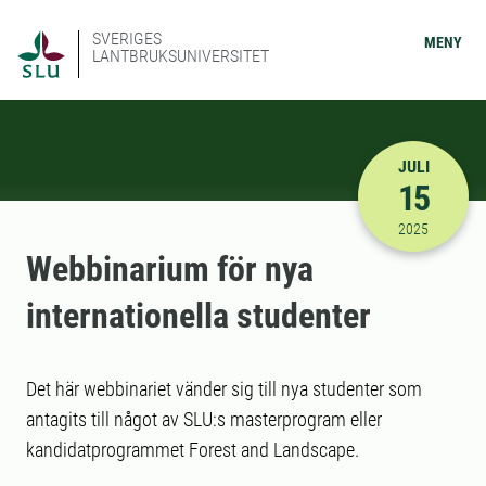
SVERIGES
MENY
LANTBRUKSUNIVERSITET
JULI
15
2025-07-15
2025
Webbinarium för nya
internationella studenter
Det här webbinariet vänder sig till nya studenter som
antagits till något av SLU:s masterprogram eller
kandidatprogrammet Forest and Landscape.