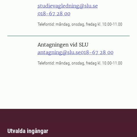
studievagledning@slu.se
018-67 28 00
Telefontid: måndag, onsdag, fredag kl. 10.00-11.00
Antagningen vid SLU
antagning@slu.se
018-67 28 00
Telefontid: måndag, onsdag, fredag kl. 10.00-11.00
Utvalda ingångar