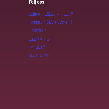
Följ oss
Instagram SLU.Sweden
Instagram SLU.student
LinkedIn
Facebook
TikTok
SLU Play