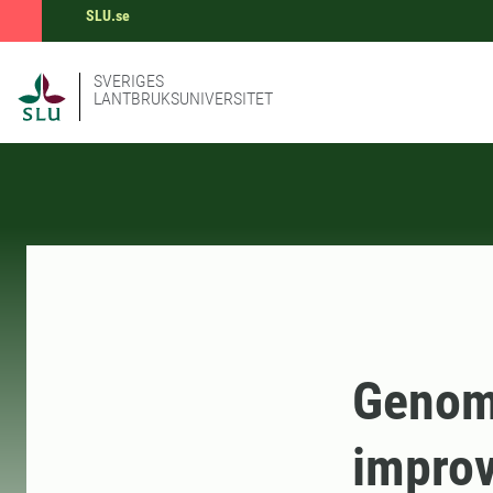
SLU.se
SVERIGES
LANTBRUKSUNIVERSITET
Genomi
improv