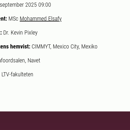
 september 2025 09:00
ent:
MSc
Mohammed Elsafy
t:
Dr. Kevin Pixley
ens hemvist:
CIMMYT, Mexico City, Mexiko
afoordsalen, Navet
:
LTV-fakulteten