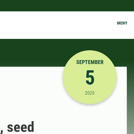
MENY
SEPTEMBER
5
2025-09-05 09:00:00
2025
, seed