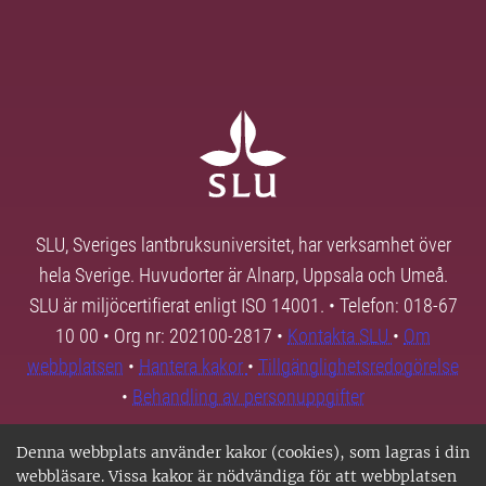
SLU, Sveriges lantbruksuniversitet, har verksamhet över
hela Sverige. Huvudorter är Alnarp, Uppsala och Umeå.
SLU är miljöcertifierat enligt ISO 14001. • Telefon: 018-67
10 00 • Org nr: 202100-2817 •
Kontakta SLU
•
Om
webbplatsen
•
Hantera kakor
•
Tillgänglighetsredogörelse
•
Behandling av personuppgifter
Denna webbplats använder kakor (cookies), som lagras i din
webbläsare. Vissa kakor är nödvändiga för att webbplatsen