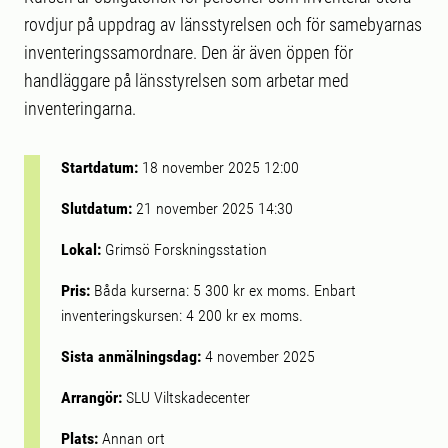
rovdjur på uppdrag av länsstyrelsen och för samebyarnas
inventeringssamordnare. Den är även öppen för
handläggare på länsstyrelsen som arbetar med
inventeringarna.
Startdatum:
18 november 2025 12:00
Slutdatum:
21 november 2025 14:30
Lokal:
Grimsö Forskningsstation
Pris:
Båda kurserna: 5 300 kr ex moms. Enbart
inventeringskursen: 4 200 kr ex moms.
Sista anmälningsdag:
4 november 2025
Arrangör:
SLU Viltskadecenter
Plats:
Annan ort