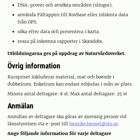
DNA-prover och avsökta områden (slingor).
använda Fältappen till Rovbase eller inhämta data
från GPS.
söka efter data och presentera i karta.
svara på inkomna rapporter i Skandobs.
Utbildningarna ges på uppdrag av Naturvårdsverket.
Övrig information
Kurspriset inkluderar material, mat och boende i
dubbelrum. Enkelrum kan endast erbjudas i mån av plats.
Minsta antal deltagare: 8 st. Max antal deltagare: 25 st
Anmälan
Anmälan av deltagare ska göras av ansvarig person vid
länsstyrelsen via e-post till
henrike.hensel@slu.se
Ange följande information för varje deltagare