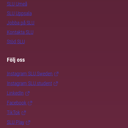
SLU Umeå
SLU Uppsala
Jobba på SLU
Kontakta SLU
Stöd SLU
Följ oss
Instagram SLU.Sweden
Instagram SLU.student
LinkedIn
Facebook
TikTok
SLU Play