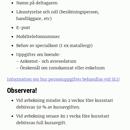
Namn på deltagaren
Länsstyrelse och roll (besiktningsperson,
handläggare, etc)
E-post
Mobiltelefonnummer
Behov av specialkost (t ex matallergi)
Uppgifter om boende:
- Ankomst- och avresedatum
- Önskemål om rumskamrat eller enkelrum
Information om hur personuppgifter behandlas vid SLU
Observera!
Vid avbokning mindre än 2 veckor före kursstart
debiteras 50 % av kursavgiften.
Vid avbokning senare än 1 vecka före kursstart
debiteras full kursavgift.