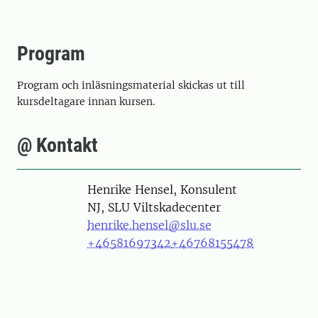
Program
Program och inläsningsmaterial skickas ut till
kursdeltagare innan kursen.
@ Kontakt
Person
Henrike Hensel, Konsulent
NJ, SLU Viltskadecenter
henrike.hensel@slu.se
+46581697342
+46768155478