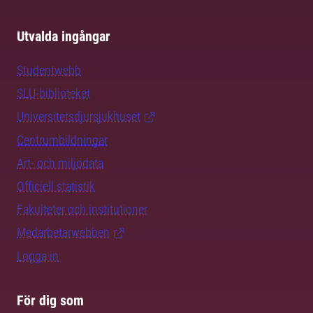
Utvalda ingångar
Studentwebb
SLU-biblioteket
Universitetsdjursjukhuset
Centrumbildningar
Art- och miljödata
Officiell statistik
Fakulteter och institutioner
Medarbetarwebben
Logga in
För dig som