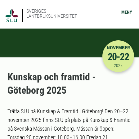
SVERIGES
MENY
LANTBRUKSUNIVERSITET
NOVEMBER
20-22
2025-11-20
2025
Kunskap och framtid -
Göteborg 2025
Träffa SLU på Kunskap & Framtid i Göteborg! Den 20–22
november 2025 finns SLU på plats på Kunskap & Framtid
på Svenska Mässan i Göteborg. Mässan är öppen:
Torsdag 20 november: 10.00–16.00 Fredag 21