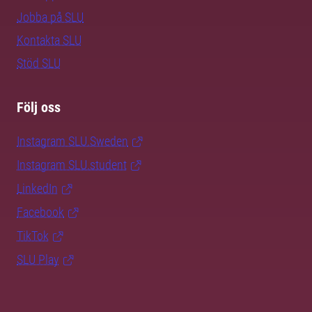
Jobba på SLU
Kontakta SLU
Stöd SLU
Följ oss
Instagram SLU.Sweden
Instagram SLU.student
LinkedIn
Facebook
TikTok
SLU Play