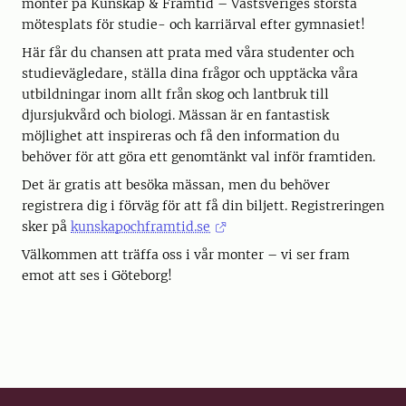
monter på Kunskap & Framtid – Västsveriges största
mötesplats för studie- och karriärval efter gymnasiet!
Här får du chansen att prata med våra studenter och
studievägledare, ställa dina frågor och upptäcka våra
utbildningar inom allt från skog och lantbruk till
djursjukvård och biologi. Mässan är en fantastisk
möjlighet att inspireras och få den information du
behöver för att göra ett genomtänkt val inför framtiden.
Det är gratis att besöka mässan, men du behöver
registrera dig i förväg för att få din biljett. Registreringen
sker på
kunskapochframtid.se
Välkommen att träffa oss i vår monter – vi ser fram
emot att ses i Göteborg!