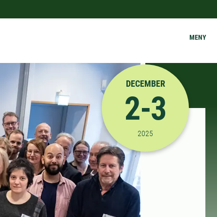
MENY
DECEMBER
2-3
2025-12-02 12:00:00
til
2025