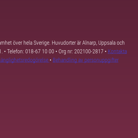
samhet över hela Sverige. Huvudorter är Alnarp, Uppsala och
01. • Telefon: 018-67 10 00 • Org nr: 202100-2817 •
Kontakta
lgänglighetsredogörelse
•
Behandling av personuppgifter