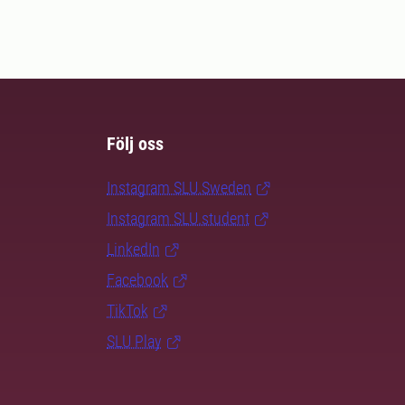
Följ oss
Instagram SLU.Sweden
Instagram SLU.student
LinkedIn
Facebook
TikTok
SLU Play