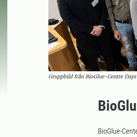
Gruppbild från BioGlue-Centre Days 
BioGlu
BioGlue-Cent