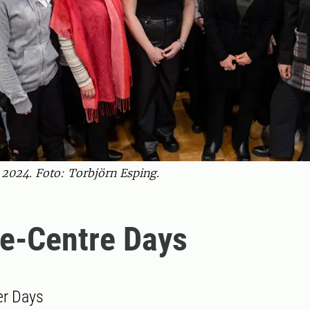
2024. Foto: Torbjörn Esping.
e-Centre Days
er Days