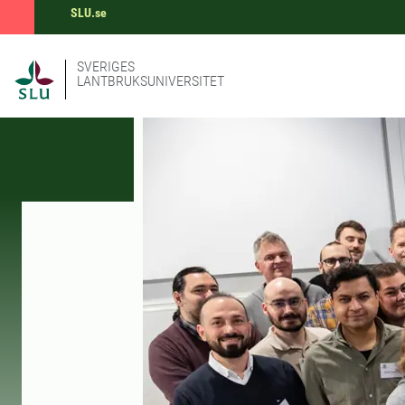
SLU.se
SVERIGES
LANTBRUKSUNIVERSITET