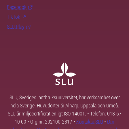
Facebook
TikTok
SLU Play
SLU, Sveriges lantbruksuniversitet, har verksamhet över
hela Sverige. Huvudorter är Alnarp, Uppsala och Umeå.
SLU är miljöcertifierat enligt ISO 14001. • Telefon: 018-67
10 00 • Org nr: 202100-2817 •
Kontakta SLU
•
Om