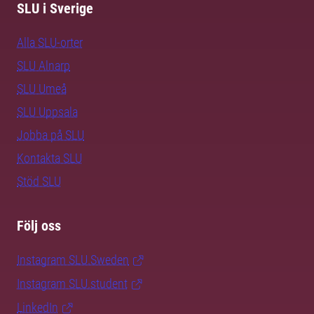
SLU i Sverige
Alla SLU-orter
SLU Alnarp
SLU Umeå
SLU Uppsala
Jobba på SLU
Kontakta SLU
Stöd SLU
Följ oss
Instagram SLU.Sweden
Instagram SLU.student
LinkedIn