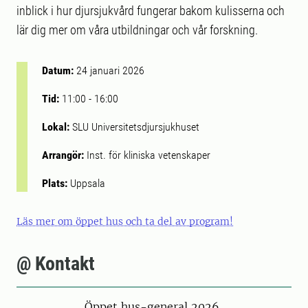
inblick i hur djursjukvård fungerar bakom kulisserna och
lär dig mer om våra utbildningar och vår forskning.
Datum:
24 januari 2026
Tid:
11:00
-
16:00
Lokal:
SLU Universitetsdjursjukhuset
Arrangör:
Inst. för kliniska vetenskaper
Plats:
Uppsala
Läs mer om öppet hus och ta del av program!
@ Kontakt
Öppet hus-general 2026