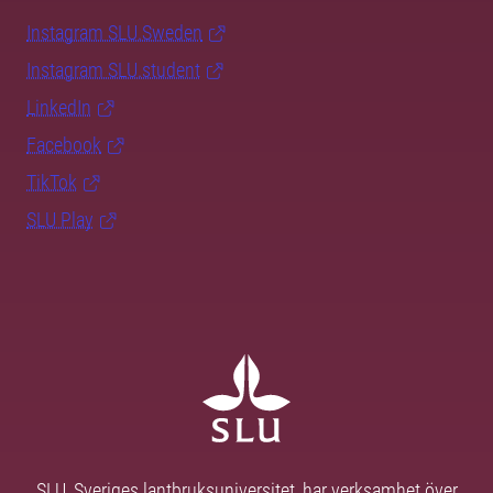
Instagram SLU.Sweden
Instagram SLU.student
LinkedIn
Facebook
TikTok
SLU Play
SLU, Sveriges lantbruksuniversitet, har verksamhet över