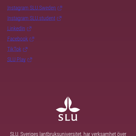
Instagram SLU.Sweden
Instagram SLU.student
LinkedIn
Facebook
TikTok
SLU Play
SLU, Sveriges lantbruksuniversitet, har verksamhet över