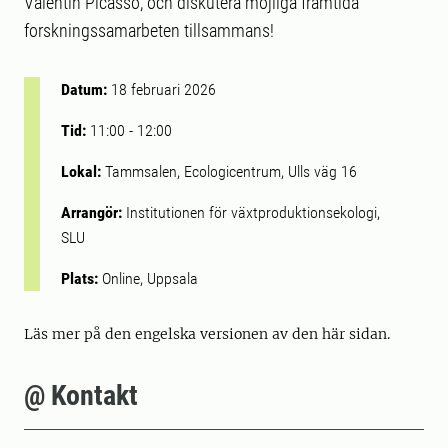
Valentin Picasso, och diskutera möjliga framtida
forskningssamarbeten tillsammans!
Datum:
18 februari 2026
Tid:
11:00
-
12:00
Lokal:
Tammsalen, Ecologicentrum, Ulls väg 16
Arrangör:
Institutionen för växtproduktionsekologi,
SLU
Plats:
Online, Uppsala
Läs mer på den engelska versionen av den här sidan.
@ Kontakt