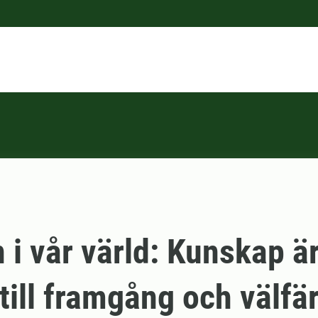
 i vår värld: Kunskap ä
till framgång och välfär