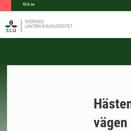
SLU.se
SVERIGES
LANTBRUKSUNIVERSITET
Hästen
vägen 