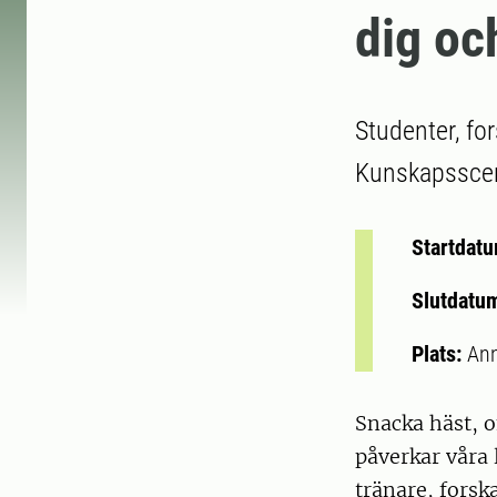
dig oc
Studenter, fo
Kunskapsscene
Startdat
Slutdatu
Plats:
Ann
Snacka häst, o
påverkar våra 
tränare, forsk