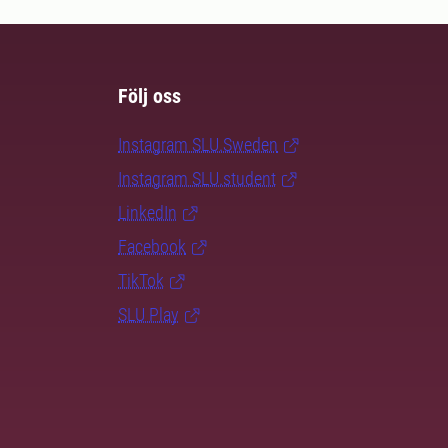
Följ oss
Instagram SLU.Sweden
Instagram SLU.student
LinkedIn
Facebook
TikTok
SLU Play