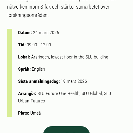
nätverken inom S-fak och stärker samarbetet över
forskningsområden.
Datum:
24 mars 2026
Tid:
09:00
-
12:00
Lokal:
Årsringen, lowest floor in the SLU building
Språk:
English
Sista anmälningsdag:
19 mars 2026
Arrangör:
SLU Future One Health, SLU Global, SLU
Urban Futures
Plats:
Umeå