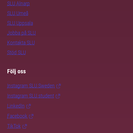
SLU Alnarp
SLU Umeå
SLU Uppsala
Jobba på SLU
Kontakta SLU
Stöd SLU
Följ oss
Instagram SLU.Sweden
Instagram SLU.student
LinkedIn
Facebook
TikTok