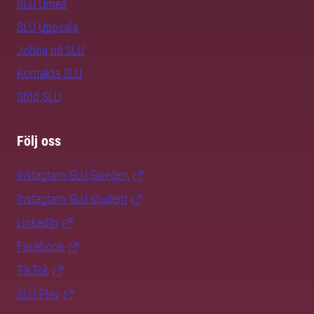
SLU Umeå
SLU Uppsala
Jobba på SLU
Kontakta SLU
Stöd SLU
Följ oss
Instagram SLU.Sweden
Instagram SLU.student
LinkedIn
Facebook
TikTok
SLU Play