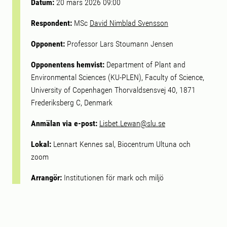
Datum:
20 mars 2026 09:00
Respondent:
MSc
David Nimblad Svensson
Opponent:
Professor Lars Stoumann Jensen
Opponentens hemvist:
Department of Plant and
Environmental Sciences (KU-PLEN), Faculty of Science,
University of Copenhagen Thorvaldsensvej 40, 1871
Frederiksberg C, Denmark
Anmälan via e-post:
Lisbet.Lewan@slu.se
Lokal:
Lennart Kennes sal, Biocentrum Ultuna och
zoom
Arrangör:
Institutionen för mark och miljö