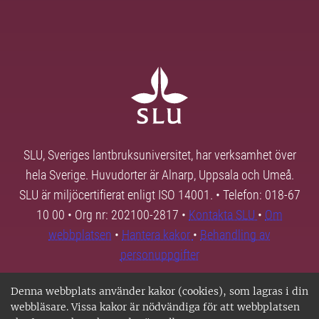
SLU, Sveriges lantbruksuniversitet, har verksamhet över
hela Sverige. Huvudorter är Alnarp, Uppsala och Umeå.
SLU är miljöcertifierat enligt ISO 14001. • Telefon: 018-67
10 00 • Org nr: 202100-2817 •
Kontakta SLU
•
Om
webbplatsen
•
Hantera kakor
•
Behandling av
personuppgifter
Denna webbplats använder kakor (cookies), som lagras i din
webbläsare. Vissa kakor är nödvändiga för att webbplatsen