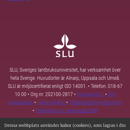
SLU, Sveriges lantbruksuniversitet, har verksamhet över
hela Sverige. Huvudorter är Alnarp, Uppsala och Umeå.
SLU är miljöcertifierat enligt ISO 14001. • Telefon: 018-67
10 00 • Org nr: 202100-2817 •
Kontakta SLU
•
Om
webbplatsen
•
Hantera kakor
•
Tillgänglighetsredogörelse
•
Behandling av personuppgifter
Denna webbplats använder kakor (cookies), som lagras i din