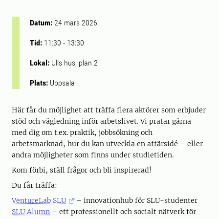
Datum:
24 mars 2026
Tid:
11:30
-
13:30
Lokal:
Ulls hus, plan 2
Plats:
Uppsala
Här får du möjlighet att träffa flera aktörer som erbjuder
stöd och vägledning inför arbetslivet. Vi pratar gärna
med dig om t.ex. praktik, jobbsökning och
arbetsmarknad, hur du kan utveckla en affärsidé – eller
andra möjligheter som finns under studietiden.
Kom förbi, ställ frågor och bli inspirerad!
Du får träffa:
VentureLab SLU
– innovationhub för SLU-studenter
SLU Alumn
– ett professionellt och socialt nätverk för