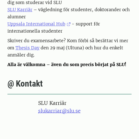
dig som studerar vid SLU
SLU Karriär
– vägledning för studenter, doktorander och
alumner
Uppsala International Hub
- support för
internationella studenter
Skriver du examensarbete? Kom förbi så berättar vi mer
om
Thesis Day
den 29 maj (Ultuna) och hur du enkelt
anmäler dig.
Alla är välkomna – även du som precis börjat på SLU!
@ Kontakt
SLU Karriär
slukarriar@slu.se