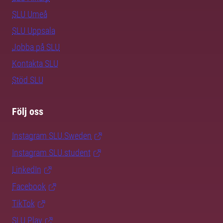
SLU Umeå
SLU Uppsala
Jobba på SLU
Kontakta SLU
Stöd SLU
Följ oss
Instagram SLU.Sweden
Instagram SLU.student
LinkedIn
Facebook
TikTok
SLU Play