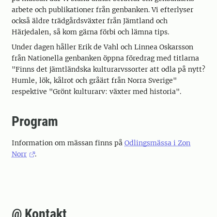
arbete och publikationer från genbanken. Vi efterlyser
också äldre trädgårdsväxter från Jämtland och
Härjedalen, så kom gärna förbi och lämna tips.
Under dagen håller Erik de Vahl och Linnea Oskarsson
från Nationella genbanken öppna föredrag med titlarna
"Finns det jämtländska kulturarvssorter att odla på nytt?
Humle, lök, kålrot och gråärt från Norra Sverige"
respektive "Grönt kulturarv: växter med historia".
Program
Information om mässan finns på
Odlingsmässa i Zon
Norr
.
@ Kontakt