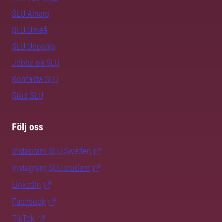
SLU Alnarp
SLU Umeå
SLU Uppsala
Jobba på SLU
Kontakta SLU
Stöd SLU
Följ oss
Instagram SLU.Sweden
Instagram SLU.student
LinkedIn
Facebook
TikTok