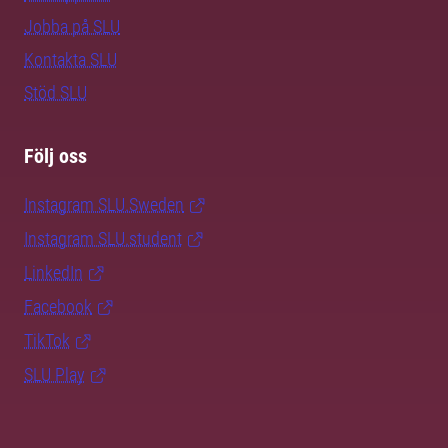
Jobba på SLU
Kontakta SLU
Stöd SLU
Följ oss
Instagram SLU.Sweden
Instagram SLU.student
LinkedIn
Facebook
TikTok
SLU Play