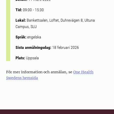
Tid:
09:00
-
15:30
Lokal:
Bankettsalen, Loftet, Duhrevägen 8, Ultuna
Campus, SLU
Språk:
engelska
Sista anmälningsdag:
18 februari 2026
Plats:
Uppsala
För mer information och anmälan, se
One Health
Swedens hemsida