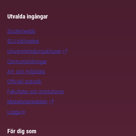
Utvalda ingångar
Studentwebb
SLU-biblioteket
Universitetsdjursjukhuset
Centrumbildningar
Art- och miljödata
Officiell statistik
Fakulteter och institutioner
Medarbetarwebben
Logga in
För dig som